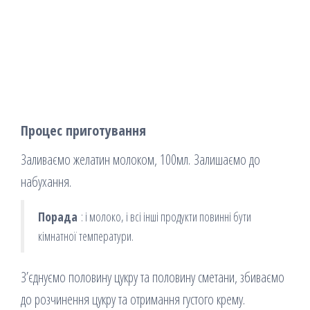
Процес приготування
Заливаємо желатин молоком, 100мл. Залишаємо до
набухання.
Порада
: і молоко, і всі інші продукти повинні бути
кімнатної температури.
З’єднуємо половину цукру та половину сметани, збиваємо
до розчинення цукру та отримання густого крему.