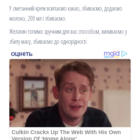
У сметанний крем всипаємо какао, збиваємо, додаємо
молоко, 200 мл і збиваємо.
Желатин топимо зручним для вас способом, виливаємо у
збиту масу, збиваємо до однорідності.