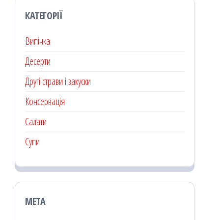
КАТЕГОРІЇ
Випічка
Десерти
Другі страви і закуски
Консервація
Салати
Супи
МЕТА