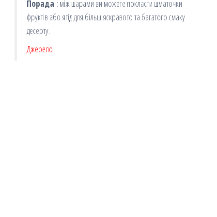
Порада
: між шарами ви можете покласти шматочки
фруктів або ягід для більш яскравого та багатого смаку
десерту.
Джерело