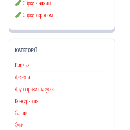
Огірки в аджиці
Огірки з кропом
КАТЕГОРІЇ
Випічка
Десерти
Другі страви і закуски
Консервація
Салати
Супи