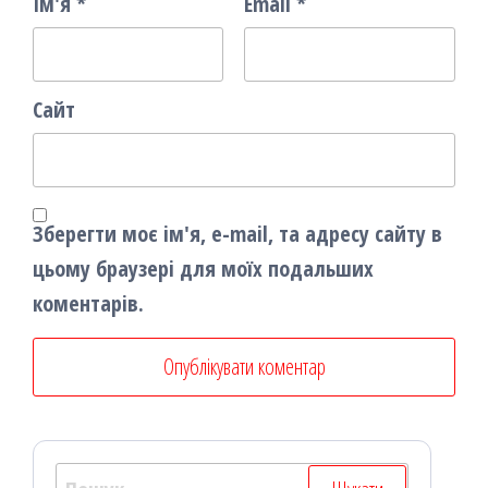
Ім'я
*
Email
*
Сайт
Зберегти моє ім'я, e-mail, та адресу сайту в
цьому браузері для моїх подальших
коментарів.
Пошук: