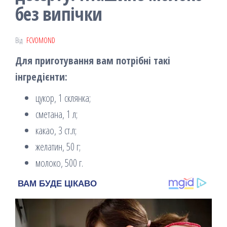
без випічки
Від
FCVOMOND
Для приготування вам потрібні такі
інгредієнти:
цукор, 1 склянка;
сметана, 1 л;
какао, 3 ст.л;
желатин, 50 г;
молоко, 500 г.