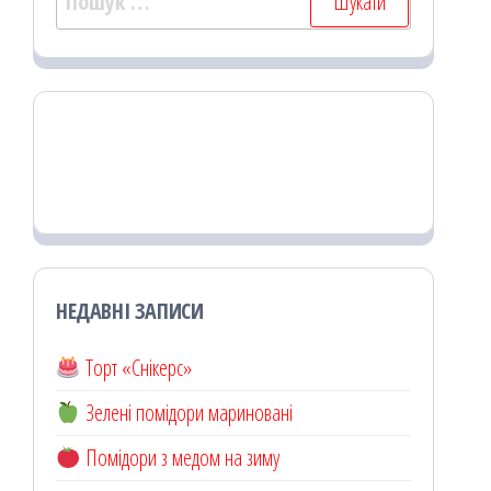
НЕДАВНІ ЗАПИСИ
Торт «Снікерс»
Зелені помідори мариновані
Помідори з медом на зиму