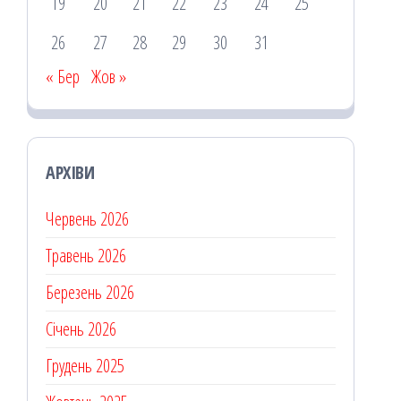
19
20
21
22
23
24
25
26
27
28
29
30
31
« Бер
Жов »
АРХІВИ
Червень 2026
Травень 2026
Березень 2026
Січень 2026
Грудень 2025