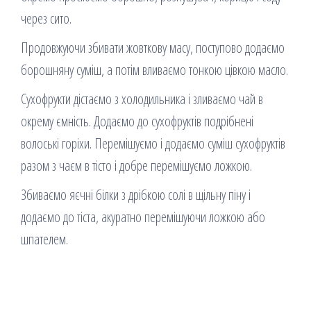
через сито.
Продовжуючи збивати жовткову масу, поступово додаємо
борошняну суміш, а потім вливаємо тонкою цівкою масло.
Сухофрукти дістаємо з холодильника і зливаємо чай в
окрему ємність. Додаємо до сухофруктів подрібнені
волоські горіхи. Перемішуємо і додаємо суміш сухофруктів
разом з чаєм в тісто і добре перемішуємо ложкою.
Збиваємо яєчні білки з дрібкою солі в щільну піну і
додаємо до тіста, акуратно перемішуючи ложкою або
шпателем.