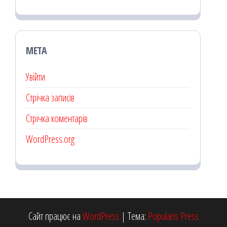
МЕТА
Увійти
Стрічка записів
Стрічка коментарів
WordPress.org
Сайт працює на
WordPress
|
Тема:
Popularis Press