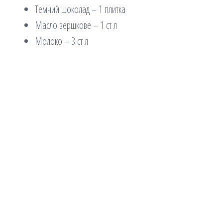
Темний шоколад – 1 плитка
Масло вершкове – 1 ст л
Молоко – 3 ст л