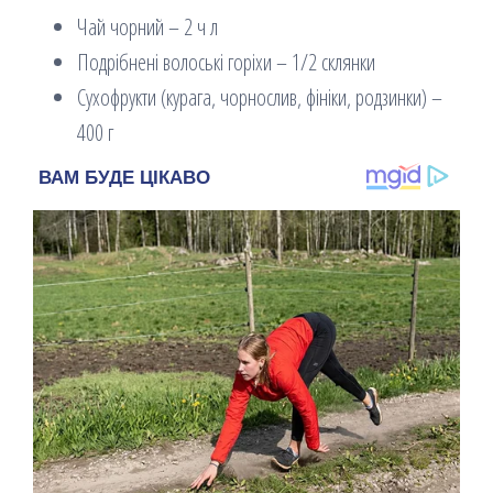
Чай чорний – 2 ч л
Подрібнені волоські горіхи – 1/2 склянки
Сухофрукти (курага, чорнослив, фініки, родзинки) –
400 г