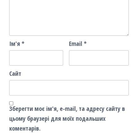
Ім'я
*
Email
*
Сайт
Зберегти моє ім'я, e-mail, та адресу сайту в
цьому браузері для моїх подальших
коментарів.