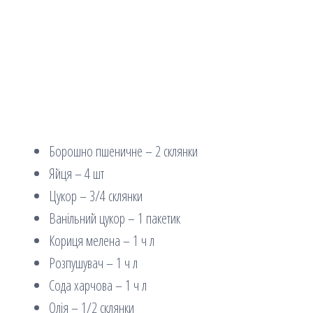
Борошно пшеничне – 2 склянки
Яйця – 4 шт
Цукор – 3/4 склянки
Ванільний цукор – 1 пакетик
Кориця мелена – 1 ч л
Розпушувач – 1 ч л
Сода харчова – 1 ч л
Олія – 1/2 склянки