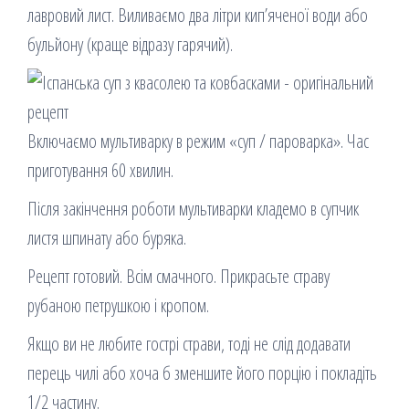
лавровий лист. Виливаємо два літри кип’яченої води або
бульйону (краще відразу гарячий).
Включаємо мультиварку в режим «суп / пароварка». Час
приготування 60 хвилин.
Після закінчення роботи мультиварки кладемо в супчик
листя шпинату або буряка.
Рецепт готовий. Всім смачного. Прикрасьте страву
рубаною петрушкою і кропом.
Якщо ви не любите гострі страви, тоді не слід додавати
перець чилі або хоча б зменшите його порцію і покладіть
1/2 частину.