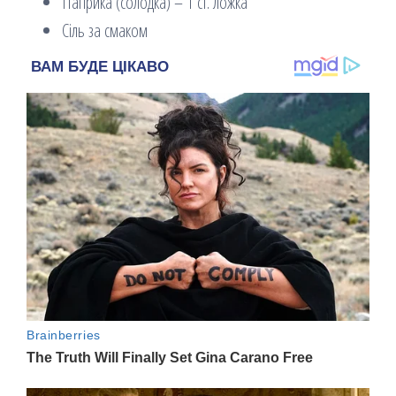
Паприка (солодка) – 1 ст. ложка
Сіль за смаком