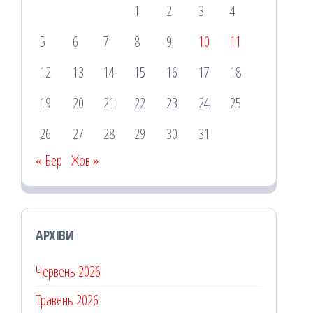
1
2
3
4
5
6
7
8
9
10
11
12
13
14
15
16
17
18
19
20
21
22
23
24
25
26
27
28
29
30
31
« Бер
Жов »
АРХІВИ
Червень 2026
Травень 2026