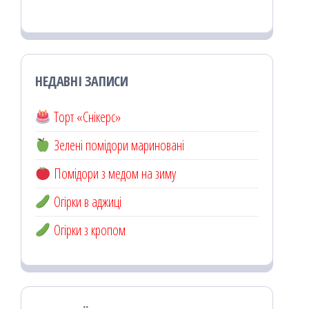
НЕДАВНІ ЗАПИСИ
Торт «Снікерс»
Зелені помідори мариновані
Помідори з медом на зиму
Огірки в аджиці
Огірки з кропом