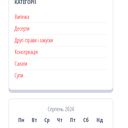
КАТЕГОРІЇ
Випічка
Десерти
Другі страви і закуски
Консервація
Салати
Супи
Серпень 2024
Пн
Вт
Ср
Чт
Пт
Сб
Нд