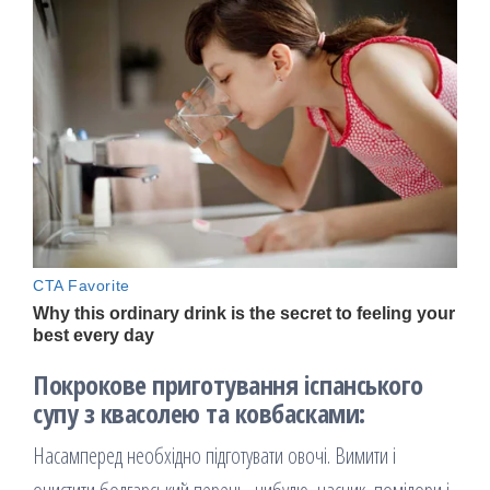
Покрокове приготування іспанського
супу з квасолею та ковбасками:
Насамперед необхідно підготувати овочі. Вимити і