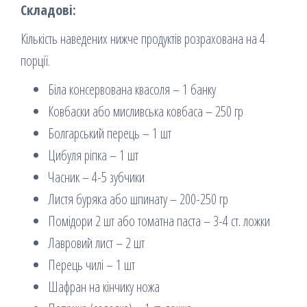
Складові:
Кількість наведених нижче продуктів розрахована на 4
порції.
Біла консервована квасоля – 1 банку
Ковбаски або мисливська ковбаса – 250 гр
Болгарський перець – 1 шт
Цибуля ріпка – 1 шт
Часник – 4-5 зубчики
Листя буряка або шпинату – 200-250 гр
Помідори 2 шт або томатна паста – 3-4 ст. ложки
Лавровий лист – 2 шт
Перець чилі – 1 шт
Шафран на кінчику ножа