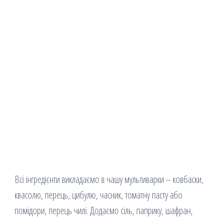
Всі інгредієнти викладаємо в чашу мультиварки – ковбаски,
квасолю, перець, цибулю, часник, томатну пасту або
помідори, перець чилі. Додаємо сіль, паприку, шафран,