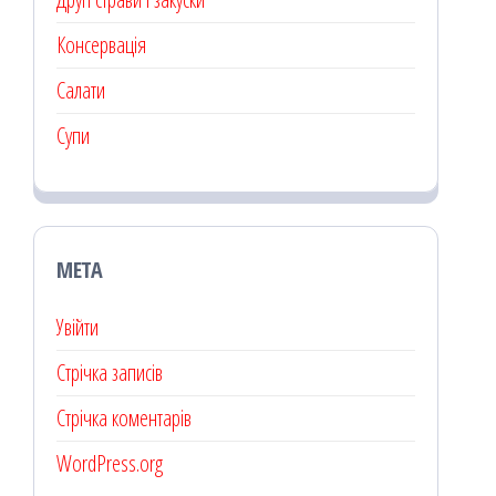
Консервація
Салати
Супи
МЕТА
Увійти
Стрічка записів
Стрічка коментарів
WordPress.org