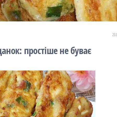
23.
данок: простіше не буває