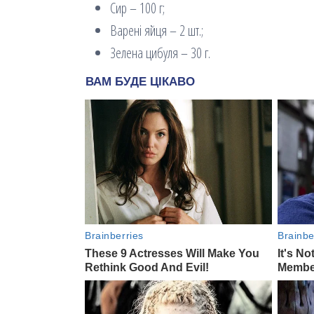
Сир – 100 г;
Варені яйця – 2 шт.;
Зелена цибуля – 30 г.