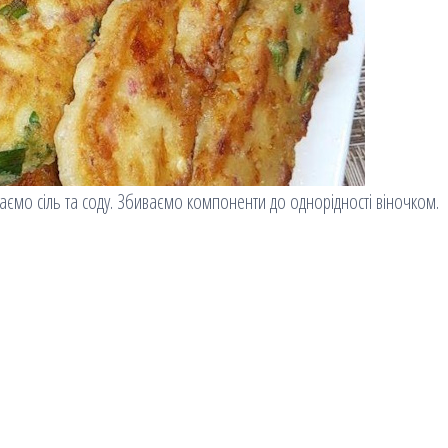
аємо сіль та соду. Збиваємо компоненти до однорідності віночком.