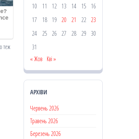
10
11
12
13
14
15
16
17
18
19
20
21
22
23
24
25
26
27
28
29
30
ю теж
31
« Жов
Кві »
АРХІВИ
Червень 2026
Травень 2026
Березень 2026