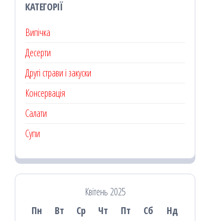
КАТЕГОРІЇ
Випічка
Десерти
Другі страви і закуски
Консервація
Салати
Супи
Квітень 2025
Пн
Вт
Ср
Чт
Пт
Сб
Нд