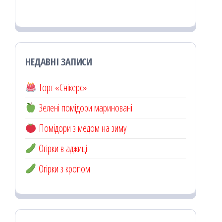
НЕДАВНІ ЗАПИСИ
Торт «Снікерс»
Зелені помідори мариновані
Помідори з медом на зиму
Огірки в аджиці
Огірки з кропом