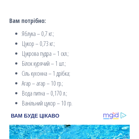
Вам потрібно:
Яблука – 0,7 кг.;
Цукор – 0,73 кг.;
Цукрова пудра – 1 скл.;
Білок курячий – 1 шт.;
Сіль кухонна – 1 дрібка;
Агар – агар – 10 гр.;
Вода питна – 0,170 л.;
Ванільний цукор – 10 гр.