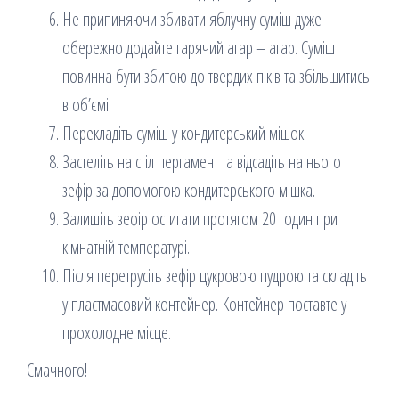
Не припиняючи збивати яблучну суміш дуже
обережно додайте гарячий агар – агар. Суміш
повинна бути збитою до твердих піків та збільшитись
в об’ємі.
Перекладіть суміш у кондитерський мішок.
Застеліть на стіл пергамент та відсадіть на нього
зефір за допомогою кондитерського мішка.
Залишіть зефір остигати протягом 20 годин при
кімнатній температурі.
Після перетрусіть зефір цукровою пудрою та складіть
у пластмасовий контейнер. Контейнер поставте у
прохолодне місце.
Смачного!