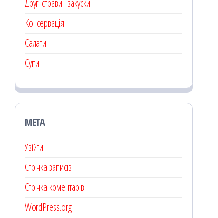
Другі страви і закуски
Консервація
Салати
Супи
МЕТА
Увійти
Стрічка записів
Стрічка коментарів
WordPress.org