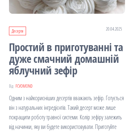
20.04.2025
Десерти
Простий в приготуванні та
дуже смачний домашній
яблучний зефір
Від
FCVOMOND
Одним з найкорисніших десертів вважають зефір. Готується
він з натуральних інгредієнтів. Такий десерт може лише
покращити роботу травної системи. Колір зефіру залежить
від начинки, яку ви будете використовувати. Приготуйте