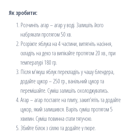
Як зробити:
Розчиніть агар – агар у воді. Залишіть його
набрякати протягом 50 хв.
Розріжте яблука на 4 частини, витягніть насіння,
складіть на деко та випікайте протягом 20 хв., при
температурі 180 гр.
Після м’якуш яблук перекладіть у чашу блендера,
додайте цукор – 250 гр., ванільний цукор та
перемішайте. Суміш залишіть охолоджуватись.
Агар – агар поставте на плиту, закип’ятіть та додайте
цукор, який залишився. Варіть суміш протягом 5
хвилин. Суміш повинна стати тягучою.
Збийте білок з сіллю та додайте у пюре.