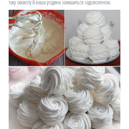
таку смакоту й ваша родина залишиться задоволеною.