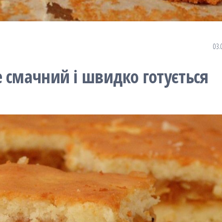
03.
 смачний і швидко готується