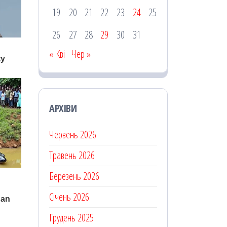
19
20
21
22
23
24
25
26
27
28
29
30
31
« Кві
Чер »
АРХІВИ
Червень 2026
Травень 2026
Березень 2026
Січень 2026
Грудень 2025