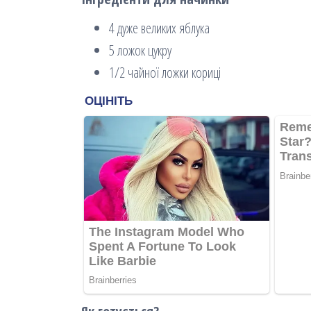
4 дуже великих яблука
5 ложок цукру
1/2 чайної ложки кориці