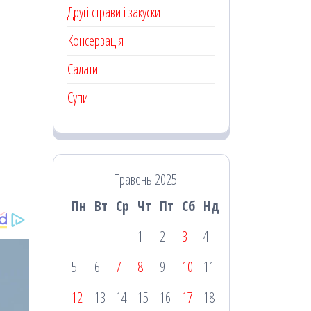
Другі страви і закуски
Консервація
Салати
Супи
Травень 2025
Пн
Вт
Ср
Чт
Пт
Сб
Нд
1
2
3
4
5
6
7
8
9
10
11
12
13
14
15
16
17
18