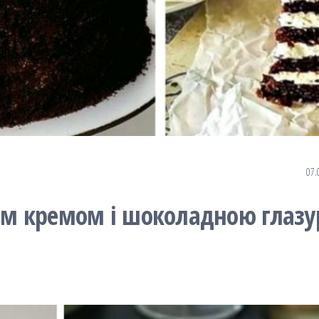
07.
ним кремом і шоколадною глазу