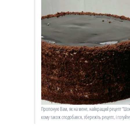
Пропоную Вам, як на мене, найкращий рецепт “Шок
кому також сподобався, збережіть рецепт, і готуйте 