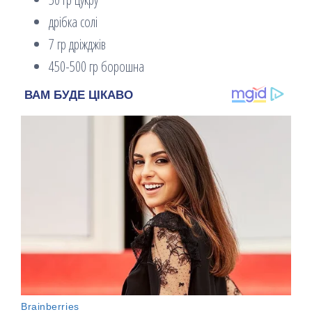
дрібка солі
7 гр дріжджів
450-500 гр борошна