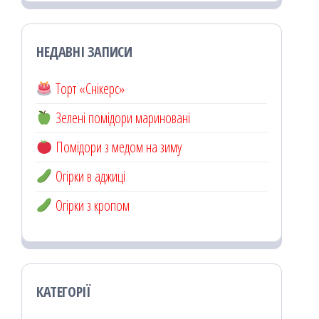
НЕДАВНІ ЗАПИСИ
Торт «Снікерс»
Зелені помідори мариновані
Помідори з медом на зиму
Огірки в аджиці
Огірки з кропом
КАТЕГОРІЇ