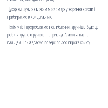
Цукор змішуємо з м’яким маслом до утворення крихти і
прибираємо в холодильник.
Потім у тісті проробляємо поглиблення, зручніше буде це
робити круглою ручкою, наприклад. А можна навіть
пальцем. І викладаємо поверх всього пирога крихту.