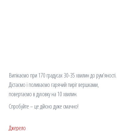
Випікаємо при 170 градусах 30-35 хвилин до рум’яності.
Дістаємо і поливаємо гарячий пиріг вершками,
повертаємо в духовку на 10 хвилин.
Спробуйте – це дійсно дуже смачно!
Джерело