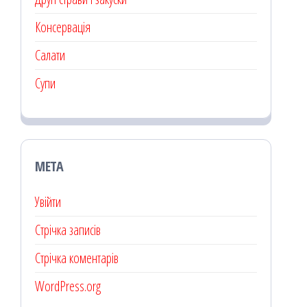
Консервація
Салати
Супи
МЕТА
Увійти
Стрічка записів
Стрічка коментарів
WordPress.org