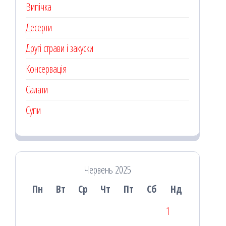
Випічка
Десерти
Другі страви і закуски
Консервація
Салати
Супи
Червень 2025
Пн
Вт
Ср
Чт
Пт
Сб
Нд
1