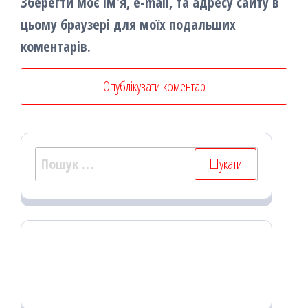
Зберегти моє ім'я, e-mail, та адресу сайту в
цьому браузері для моїх подальших
коментарів.
Пошук: