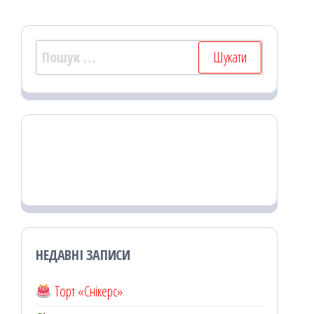
Пошук:
НЕДАВНІ ЗАПИСИ
Торт «Снікерс»