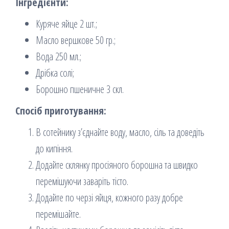
Інгредієнти:
Куряче яйце 2 шт.;
Масло вершкове 50 гр.;
Вода 250 мл.;
Дрібка солі;
Борошно пшеничне 3 скл.
Спосіб приготування:
В сотейнику з’єднайте воду, масло, сіль та доведіть
до кипіння.
Додайте склянку просіяного борошна та швидко
перемішуючи заваріть тісто.
Додайте по черзі яйця, кожного разу добре
перемішайте.