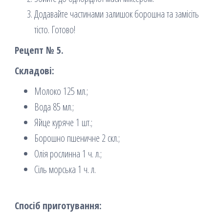
Додавайте частинами залишок борошна та замісіть
тісто. Готово!
Рецепт № 5.
Складові:
Молоко 125 мл.;
Вода 85 мл.;
Яйце куряче 1 шт.;
Борошно пшеничне 2 скл.;
Олія рослинна 1 ч. л.;
Сіль морська 1 ч. л.
Спосіб приготування: