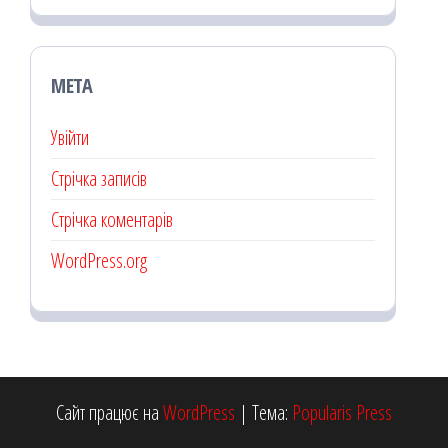
МЕТА
Увійти
Стрічка записів
Стрічка коментарів
WordPress.org
Сайт працює на
WordPress
|
Тема:
Popularis Press