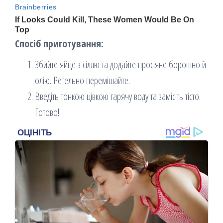
Спосіб приготування:
Збийте яйце з сіллю та додайте просіяне борошно й
олію. Ретельно перемішайте.
Введіть тонкою цівкою гарячу воду та замісіть тісто.
Готово!