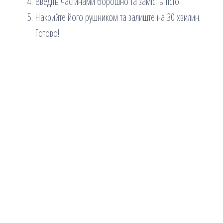
Введіть частинами борошно та замісіть тісто.
Накрийте його рушником та залиште на 30 хвилин.
Готово!