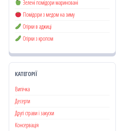
Зелені помідори мариновані
Помідори з медом на зиму
Огірки в аджиці
Огірки з кропом
КАТЕГОРІЇ
Випічка
Десерти
Другі страви і закуски
Консервація