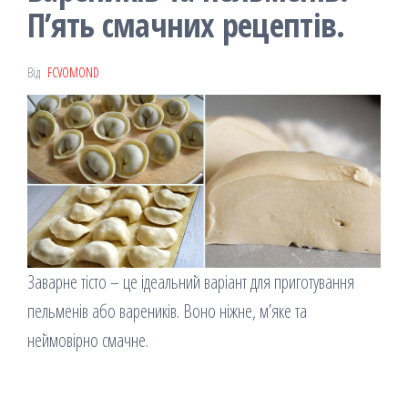
П’ять смачних рецептів.
Від
FCVOMOND
Заварне тісто – це ідеальний варіант для приготування
пельменів або вареників. Воно ніжне, м’яке та
неймовірно смачне.