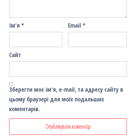
Ім'я
*
Email
*
Сайт
Зберегти моє ім'я, e-mail, та адресу сайту в
цьому браузері для моїх подальших
коментарів.