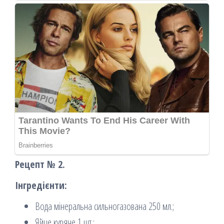
Рецепт № 2.
Інгредієнти:
Вода мінеральна сильногазована 250 мл.;
Яйце куряче 1 шт.;