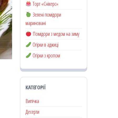
Торт «Снікерс»
Зелені помідори
мариновані
Помідори з медом на зиму
Огірки в аджиці
Огірки з кропом
КАТЕГОРІЇ
Випічка
Десерти