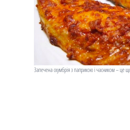
Запечена скумбрія з паприкою і часником – це що