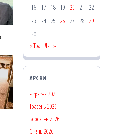
16
17
18
19
20
21
22
23
24
25
26
27
28
29
30
« Тра
Лип »
АРХІВИ
Червень 2026
Травень 2026
Березень 2026
Січень 2026