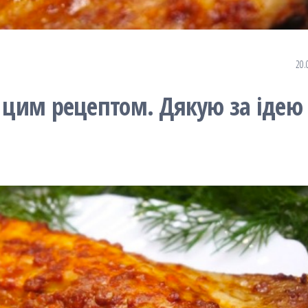
20.
а цим рецептом. Дякую за ідею