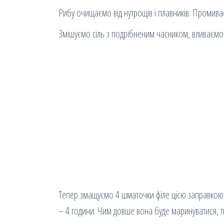
Рибу очищаємо від нутрощів і плавників. Промиває
Змішуємо сіль з подрібненим часником, вливаємо
Тепер змащуємо 4 шматочки філе цією заправкою, 
– 4 години. Чим довше вона буде маринуватися, 