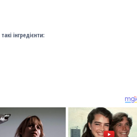
такі інгредієнти: