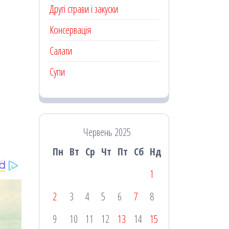
Другі страви і закуски
Консервація
Салати
Супи
Червень 2025
Пн
Вт
Ср
Чт
Пт
Сб
Нд
1
2
3
4
5
6
7
8
9
10
11
12
13
14
15