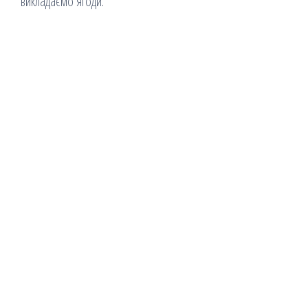
викладаємо ягоди.