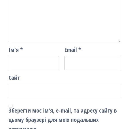
Ім'я
*
Email
*
Сайт
Зберегти моє ім'я, e-mail, та адресу сайту в
цьому браузері для моїх подальших
коментарів.