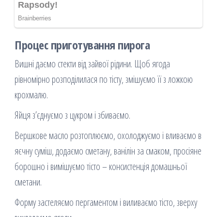
Процес приготування пирога
Вишні даємо стекти від зайвої рідини. Щоб ягода
рівномірно розподілилася по тісту, змішуємо її з ложкою
крохмалю.
Яйця з’єднуємо з цукром і збиваємо.
Вершкове масло розтоплюємо, охолоджуємо і вливаємо в
яєчну суміш, додаємо сметану, ванілін за смаком, просіяне
борошно і вимішуємо тісто – консистенція домашньої
сметани.
Форму застеляємо пергаментом і виливаємо тісто, зверху