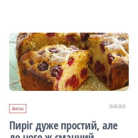
26.06.2025
Випічка
Пиріг дуже простий, але
до чого ж смачний