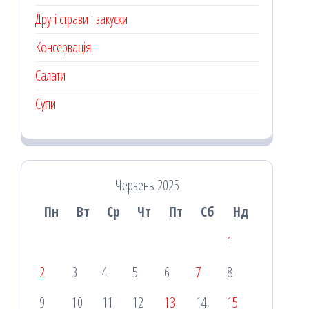
Другі страви і закуски
Консервація
Салати
Супи
Червень 2025
Пн
Вт
Ср
Чт
Пт
Сб
Нд
1
2
3
4
5
6
7
8
9
10
11
12
13
14
15