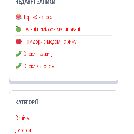
НЕДАВНІ ЗАПИСИ
Торт «Снікерс»
Зелені помідори мариновані
Помідори з медом на зиму
Огірки в аджиці
Огірки з кропом
КАТЕГОРІЇ
Випічка
Десерти