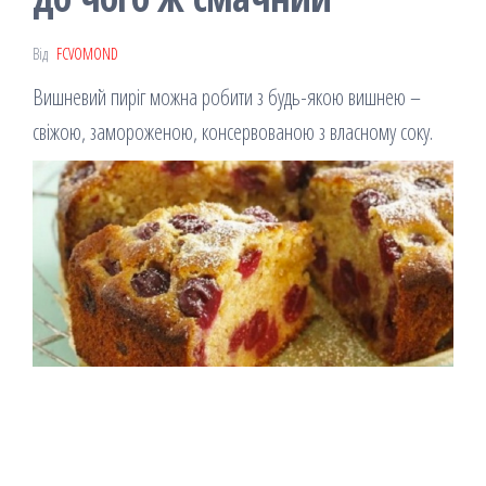
Від
FCVOMOND
Вишневий пиріг можна робити з будь-якою вишнею –
свіжою, замороженою, консервованою з власному соку.