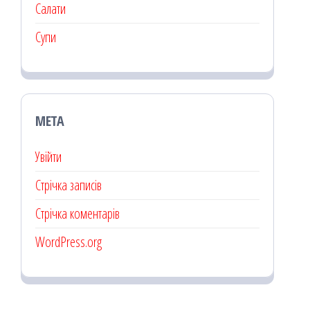
Салати
Супи
МЕТА
Увійти
Стрічка записів
Стрічка коментарів
WordPress.org