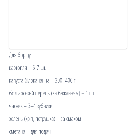
Для борщу:
картопля – 6-7 шт.
капуста білокачанна – 300–400 г
болгарський перець (за бажанням) – 1 шт.
часник – 3–4 зубчики
зелень (кріп, петрушка) – за смаком
сметана – для подачі