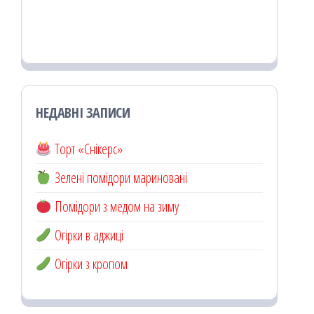
НЕДАВНІ ЗАПИСИ
Торт «Снікерс»
Зелені помідори мариновані
Помідори з медом на зиму
Огірки в аджиці
Огірки з кропом