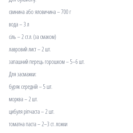
свинина або яловичина – 700 г
вода – 3 л
сіль – 2 ст.л. (за смаком)
лавровий лист – 2 шт.
запашний перець горошком – 5–6 шт.
Для засмажки:
буряк середній – 5 шт.
морква – 2 шт.
цибуля ріпчаста – 2 шт.
томатна паста – 2–3 ст. ложки