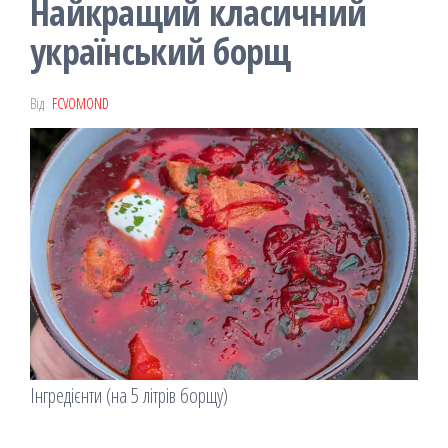
Найкращий класичний
український борщ
Від
FCVOMOND
Інгредієнти (на 5 літрів борщу)