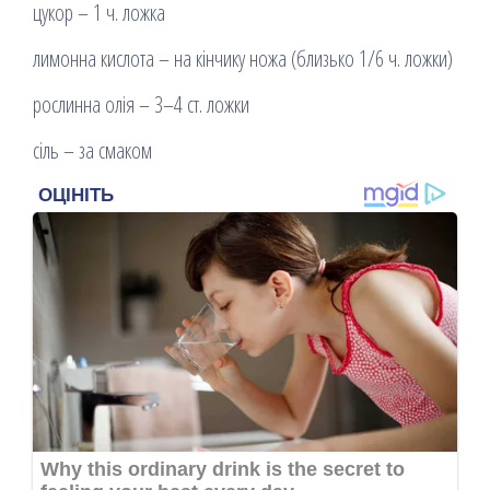
цукор – 1 ч. ложка
лимонна кислота – на кінчику ножа (близько 1/6 ч. ложки)
рослинна олія – 3–4 ст. ложки
сіль – за смаком