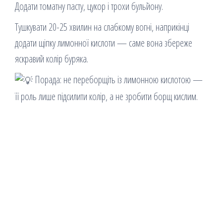
Додати томатну пасту, цукор і трохи бульйону.
Тушкувати 20-25 хвилин на слабкому вогні, наприкінці
додати щіпку лимонної кислоти — саме вона збереже
яскравий колір буряка.
Порада: не переборщіть із лимонною кислотою —
її роль лише підсилити колір, а не зробити борщ кислим.