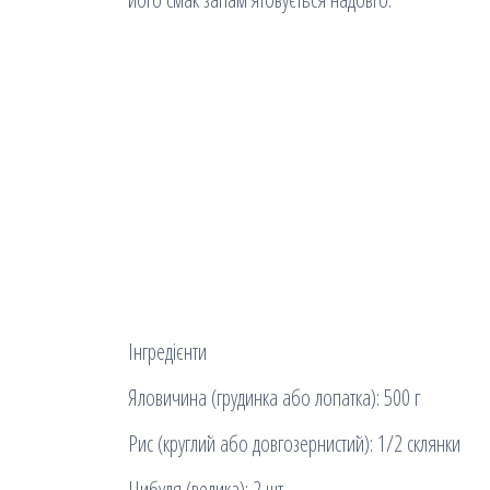
Інгредієнти
Яловичина (грудинка або лопатка): 500 г
Рис (круглий або довгозернистий): 1/2 склянки
Цибуля (велика): 2 шт.