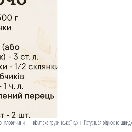
 яловичини — візитівка грузинської кухні. Готується відносно швидк