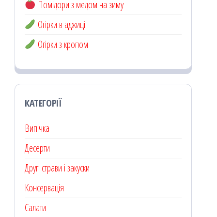
Помідори з медом на зиму
Огірки в аджиці
Огірки з кропом
КАТЕГОРІЇ
Випічка
Десерти
Другі страви і закуски
Консервація
Салати