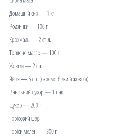
Сирна маса
Домашній сир — 1 кг
Родзинки — 100 г
Крохмаль — 2 ст. л.
Топлене масло — 100 г
Жовтки — 2 шт.
Яйця — 5 шт. (окремо білки й жовтки)
Ванільний цукор — 1 пак.
Цукор — 200 г
Горіховий шар
Горіхи мелені — 300 г