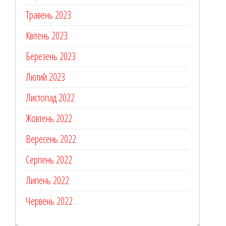
Травень 2023
Квітень 2023
Березень 2023
Лютий 2023
Листопад 2022
Жовтень 2022
Вересень 2022
Серпень 2022
Липень 2022
Червень 2022