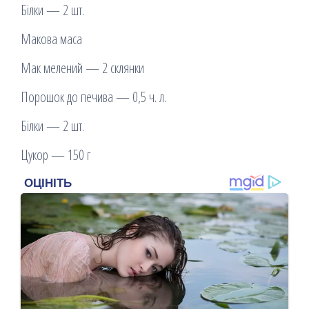
Білки — 2 шт.
Макова маса
Мак мелений — 2 склянки
Порошок до печива — 0,5 ч. л.
Білки — 2 шт.
Цукор — 150 г