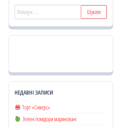
Пошук:
НЕДАВНІ ЗАПИСИ
Торт «Снікерс»
Зелені помідори мариновані