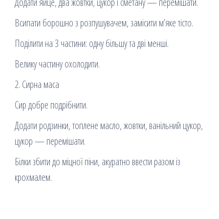
Додати яйце, два жовтки, цукор і сметану — перемішати.
Всипати борошно з розпушувачем, замісити м’яке тісто.
Поділити на 3 частини: одну більшу та дві менші.
Велику частину охолодити.
2. Сирна маса
Сир добре подрібнити.
Додати родзинки, топлене масло, жовтки, ванільний цукор,
цукор — перемішати.
Білки збити до міцної піни, акуратно ввести разом із
крохмалем.