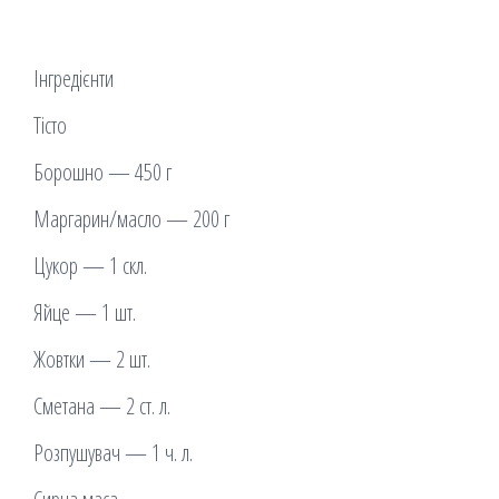
Інгредієнти
Тісто
Борошно — 450 г
Маргарин/масло — 200 г
Цукор — 1 скл.
Яйце — 1 шт.
Жовтки — 2 шт.
Сметана — 2 ст. л.
Розпушувач — 1 ч. л.