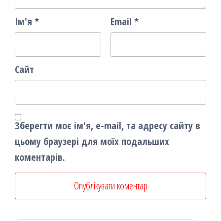
Ім'я
*
Email
*
Сайт
Зберегти моє ім'я, e-mail, та адресу сайту в
цьому браузері для моїх подальших
коментарів.