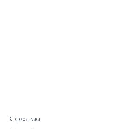
3. Горіхова маса