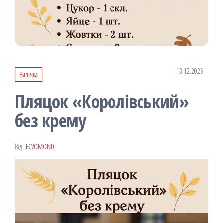
13.12.2025
Випічка
Пляцок «Королівський»
без крему
Від
FCVOMOND