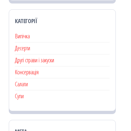
КАТЕГОРІЇ
Випічка
Десерти
Другі страви і закуски
Консервація
Салати
Супи