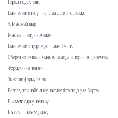
Горіхи подрібнити.
Білки збити в густу піну та змішати з горіхами.
4. Маковий шар
Мак запарити, охолодити.
Білки збити з цукром до щільної маси.
Обережно змішати з маком та додати порошок до печива.
Формування пляцка
Змастити форму олією.
Розподілити найбільшу частину тіста по дну та бортах.
Викласти сирну начинку.
На сир — макову масу.