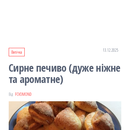
13.12.2025
Випічка
Сирне печиво (дуже ніжне
та ароматне)
Від
FCVOMOND