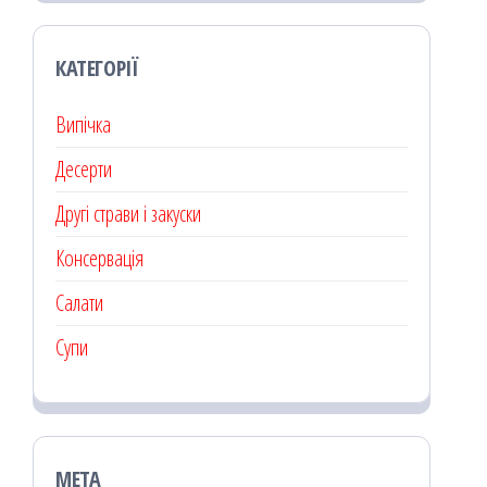
КАТЕГОРІЇ
Випічка
Десерти
Другі страви і закуски
Консервація
Салати
Супи
МЕТА