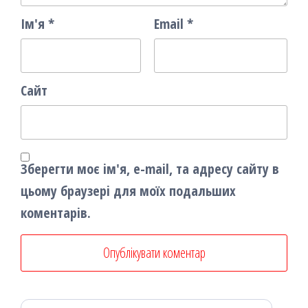
Ім'я
*
Email
*
Сайт
Зберегти моє ім'я, e-mail, та адресу сайту в
цьому браузері для моїх подальших
коментарів.