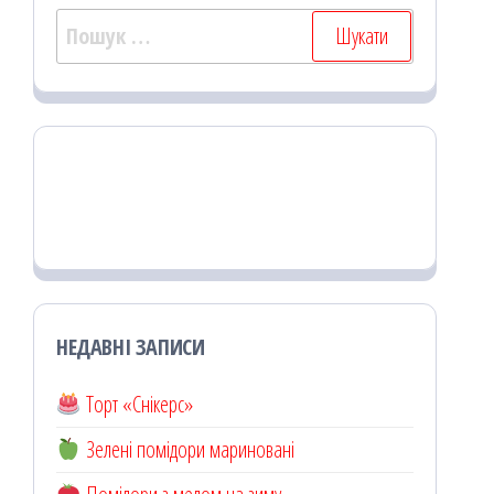
Пошук:
НЕДАВНІ ЗАПИСИ
Торт «Снікерс»
Зелені помідори мариновані