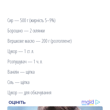
Сир — 500 г (жирність 5–9%)
Борошно — 2 склянки
Вершкове масло — 200 г (розтоплене)
Цукор — 1 ст. л.
Розпушувач — 1 ч. л.
Ванілін — щіпка
Сіль — щіпка
Цукор — для обкачування