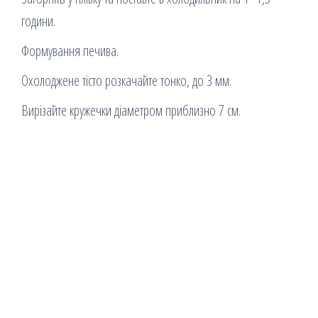
години.
Формування печива.
Охолоджене тісто розкачайте тонко, до 3 мм.
Вирізайте кружечки діаметром приблизно 7 см.