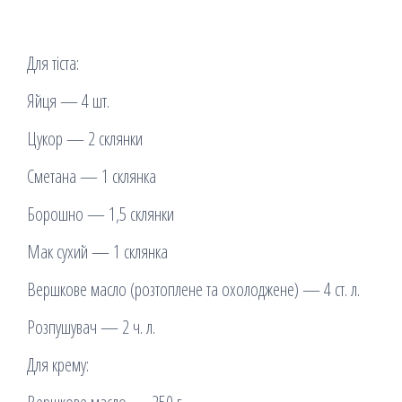
Для тіста:
Яйця — 4 шт.
Цукор — 2 склянки
Сметана — 1 склянка
Борошно — 1,5 склянки
Мак сухий — 1 склянка
Вершкове масло (розтоплене та охолоджене) — 4 ст. л.
Розпушувач — 2 ч. л.
Для крему: