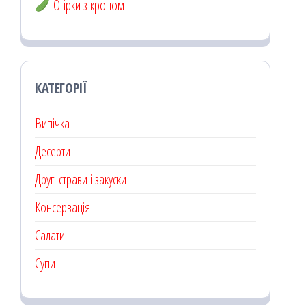
Огірки з кропом
КАТЕГОРІЇ
Випічка
Десерти
Другі страви і закуски
Консервація
Салати
Супи