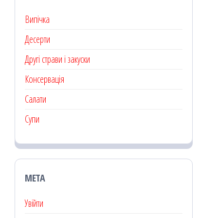
Випічка
Десерти
Другі страви і закуски
Консервація
Салати
Супи
МЕТА
Увійти