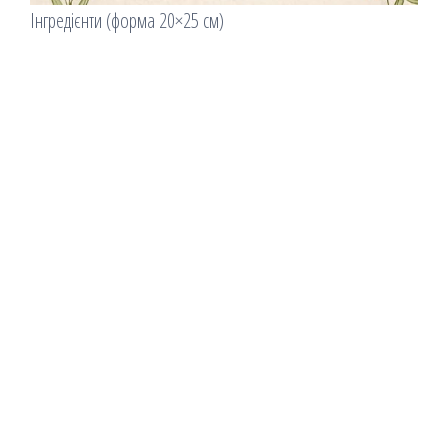
Інгредієнти (форма 20×25 см)