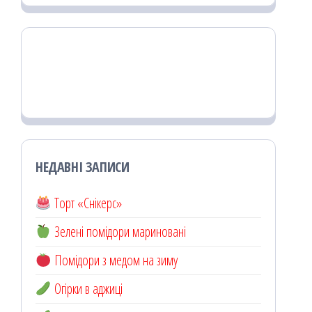
НЕДАВНІ ЗАПИСИ
Торт «Снікерс»
Зелені помідори мариновані
Помідори з медом на зиму
Огірки в аджиці