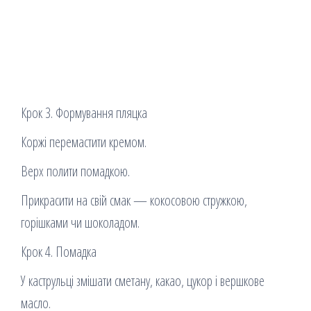
Крок 3. Формування пляцка
Коржі перемастити кремом.
Верх полити помадкою.
Прикрасити на свій смак — кокосовою стружкою,
горішками чи шоколадом.
Крок 4. Помадка
У каструльці змішати сметану, какао, цукор і вершкове
масло.