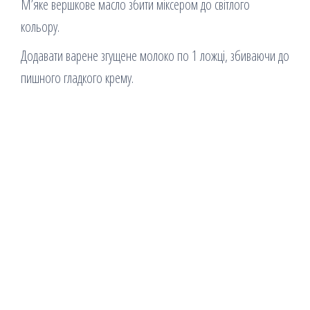
М’яке вершкове масло збити міксером до світлого
кольору.
Додавати варене згущене молоко по 1 ложці, збиваючи до
пишного гладкого крему.