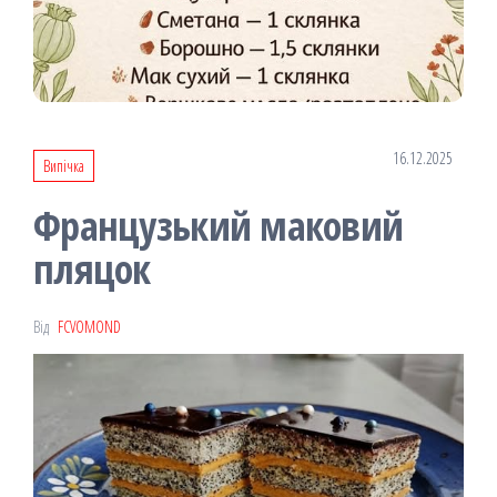
16.12.2025
Випічка
Французький маковий
пляцок
Від
FCVOMOND