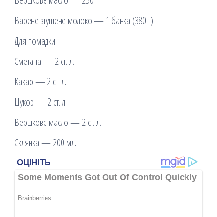
Вершкове масло — 250 г
Варене згущене молоко — 1 банка (380 г)
Для помадки:
Сметана — 2 ст. л.
Какао — 2 ст. л.
Цукор — 2 ст. л.
Вершкове масло — 2 ст. л.
Склянка — 200 мл.