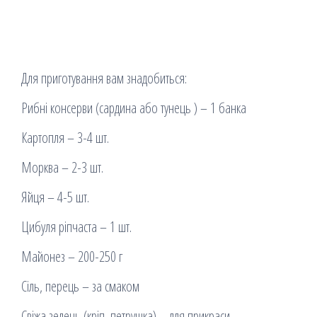
Для приготування вам знадобиться:
Рибні консерви (сардина або тунець ) – 1 банка
Картопля – 3-4 шт.
Морква – 2-3 шт.
Яйця – 4-5 шт.
Цибуля ріпчаста – 1 шт.
Майонез – 200-250 г
Сіль, перець – за смаком
Свіжа зелень (кріп, петрушка) – для прикраси