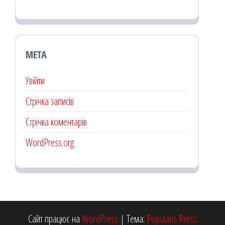
МЕТА
Увійти
Стрічка записів
Стрічка коментарів
WordPress.org
Сайт працює на
WordPress
|
Тема:
Popularis Press