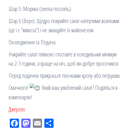
Шар 5: Морква (злегка посоліть).
Шар 6 (Верх): Щедро покрийте салат натертими жовтками
(це і є “мімоза”) і не змащуйте їх майонезом.
Охолодження та Подача:
Накрийте салат плівкою і поставте в холодильник мінімум
на 2-3 години, а краще на ніч, щоб він добре просочився.
Перед подачею прикрасьте гілочками кропу або петрушки.
Смачного!
Який ваш улюблений салат? Поділіться в
коментарях!
Джерело
Fac
M
Em
По