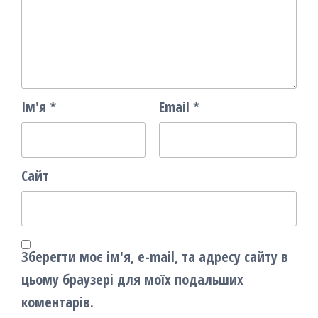
Ім'я
*
Email
*
Сайт
Зберегти моє ім'я, e-mail, та адресу сайту в
цьому браузері для моїх подальших
коментарів.