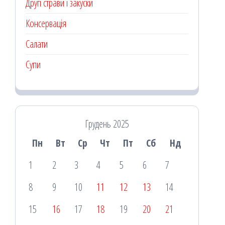
Другі страви і закуски
Консервація
Салати
Супи
Грудень 2025
Пн
Вт
Ср
Чт
Пт
Сб
Нд
1
2
3
4
5
6
7
8
9
10
11
12
13
14
15
16
17
18
19
20
21