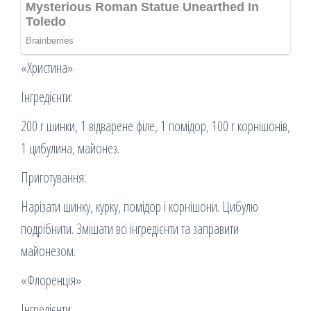
«Христина»
Інгредієнти:
200 г шинки, 1 відварене філе, 1 помідор, 100 г корнішонів,
1 цибулина, майонез.
Приготування:
Нарізати шинку, курку, помідор і корнішони. Цибулю
подрібнити. Змішати всі інгредієнти та заправити
майонезом.
«Флоренція»
Інгредієнти: