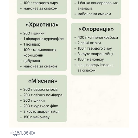
«Едельвейс»