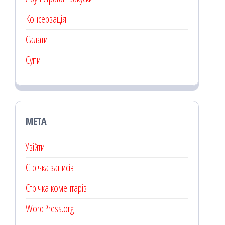
Консервація
Салати
Супи
МЕТА
Увійти
Стрічка записів
Стрічка коментарів
WordPress.org