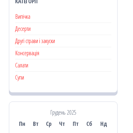
КАТЕГОРІЇ
Випічка
Десерти
Другі страви і закуски
Консервація
Салати
Супи
Грудень 2025
Пн
Вт
Ср
Чт
Пт
Сб
Нд