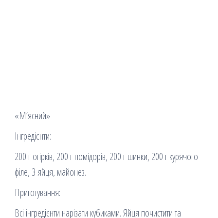
«М’ясний»
Інгредієнти:
200 г огірків, 200 г помідорів, 200 г шинки, 200 г курячого
філе, 3 яйця, майонез.
Приготування:
Всі інгредієнти нарізати кубиками. Яйця почистити та