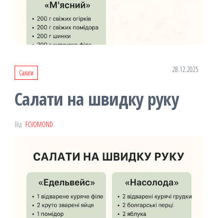
28.12.2025
Салати
Салати на швидку руку
Від
FCVOMOND