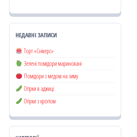
НЕДАВНІ ЗАПИСИ
Торт «Снікерс»
Зелені помідори мариновані
Помідори з медом на зиму
Огірки в аджиці
Огірки з кропом