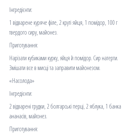
Інгредієнти:
1 відварене куряче філе, 2 круті яйця, 1 помідор, 100 г
твердого сиру, майонез.
Приготування:
Нарізати кубиками курку, яйця й помідор. Сир натерти.
Змішати все в мисці та заправити майонезом.
«Насолода»
Інгредієнти:
2 відварені грудки, 2 болгарські перці, 2 яблука, 1 банка
ананасів, майонез.
Приготування: