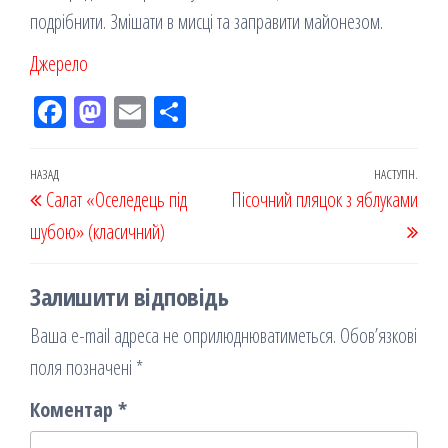
подрібнити. Змішати в мисці та заправити майонезом.
Джерело
Fac
M
Em
По
eb
ast
ail
діл
oo
od
ит
Навігація
Попередній
НАЗАД
НАСТУПН.
Наст
Салат «Оселедець під
k
on
ис
Пісочний пляцок з яблуками
записів
запис
запи
шубою» (класичний)
я
Залишити відповідь
Ваша e-mail адреса не оприлюднюватиметься.
Обов’язкові
поля позначені
*
Коментар
*