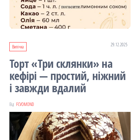
29.12.2025
Випічка
Торт «Три склянки» на
кефірі — простий, ніжний
і завжди вдалий
Від
FCVOMOND