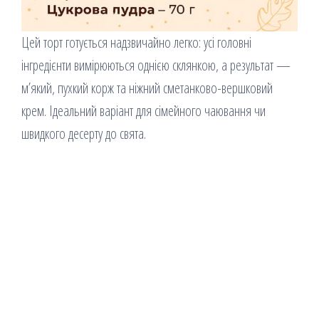
Цей торт готується надзвичайно легко: усі головні
інгредієнти вимірюються однією склянкою, а результат —
м’який, пухкий корж та ніжний сметанково-вершковий
крем. Ідеальний варіант для сімейного чаювання чи
швидкого десерту до свята.