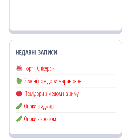
НЕДАВНІ ЗАПИСИ
Торт «Снікерс»
Зелені помідори мариновані
Помідори з медом на зиму
Огірки в аджиці
Огірки з кропом