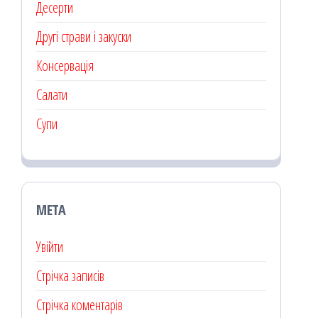
Десерти
Другі страви і закуски
Консервація
Салати
Супи
МЕТА
Увійти
Стрічка записів
Стрічка коментарів