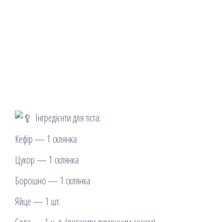
Інгредієнти для тіста:
Кефір — 1 склянка
Цукор — 1 склянка
Борошно — 1 склянка
Яйце — 1 шт.