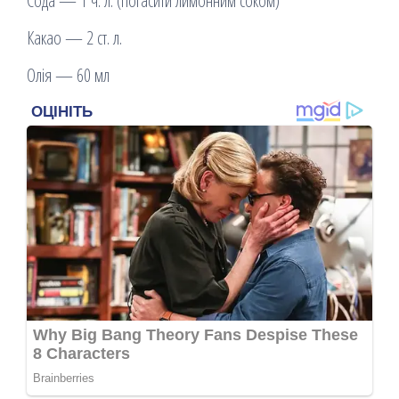
Сода — 1 ч. л. (погасити лимонним соком)
Какао — 2 ст. л.
Олія — 60 мл