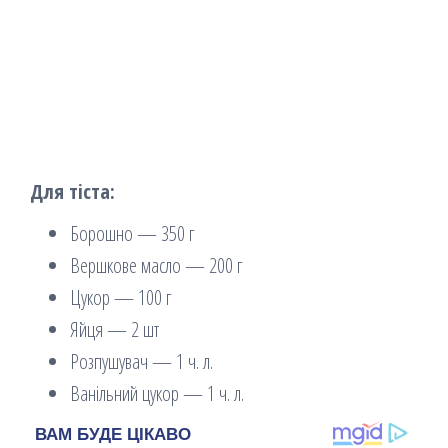
Для тіста:
Борошно — 350 г
Вершкове масло — 200 г
Цукор — 100 г
Яйця — 2 шт
Розпушувач — 1 ч. л.
Ванільний цукор — 1 ч. л.