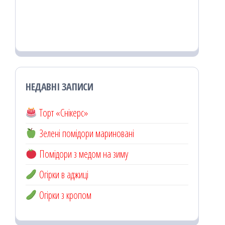
НЕДАВНІ ЗАПИСИ
Торт «Снікерс»
Зелені помідори мариновані
Помідори з медом на зиму
Огірки в аджиці
Огірки з кропом