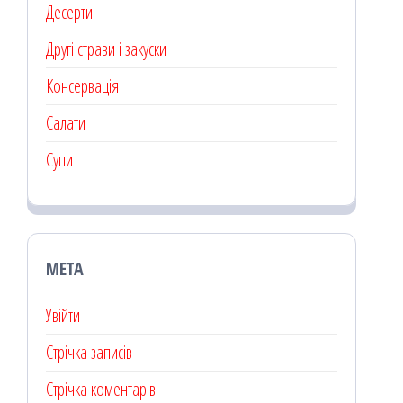
Десерти
Другі страви і закуски
Консервація
Салати
Супи
МЕТА
Увійти
Стрічка записів
Стрічка коментарів