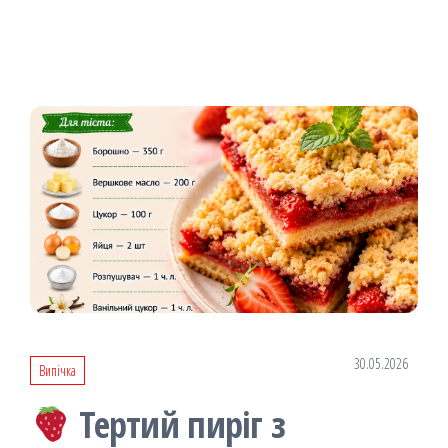
30.05.2026
Випічка
Тертий пиріг з