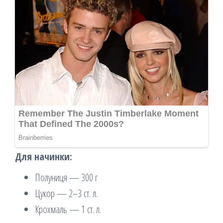
Для начинки:
Полуниця — 300 г
Цукор — 2–3 ст. л.
Крохмаль — 1 ст. л.