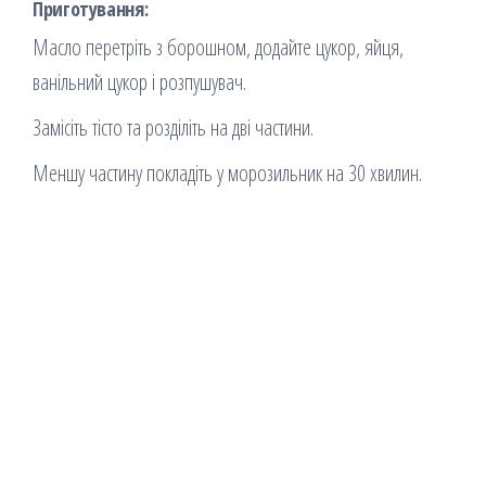
Приготування:
Масло перетріть з борошном, додайте цукор, яйця,
ванільний цукор і розпушувач.
Замісіть тісто та розділіть на дві частини.
Меншу частину покладіть у морозильник на 30 хвилин.