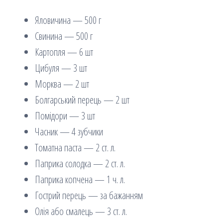
Яловичина — 500 г
Свинина — 500 г
Картопля — 6 шт
Цибуля — 3 шт
Морква — 2 шт
Болгарський перець — 2 шт
Помідори — 3 шт
Часник — 4 зубчики
Томатна паста — 2 ст. л.
Паприка солодка — 2 ст. л.
Паприка копчена — 1 ч. л.
Гострий перець — за бажанням
Олія або смалець — 3 ст. л.