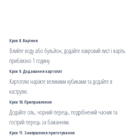
Крок 8. Варіння
Влийте воду або бульйон, додайте лавровий лист і варіть
приблизно 1 годину.
Крок 9. Додавання картоплі
Картоплю наріжте великими кубиками та додайте в
каструлю.
Крок 10. Приправлення
Додайте сіль, чорний перець, подрібнений часник та
гострий перець за бажанням.
Крок 11. Завершення приготування