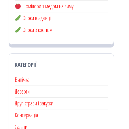
Помідори з медом на зиму
Огірки в аджиці
Огірки з кропом
КАТЕГОРІЇ
Випічка
Десерти
Другі страви і закуски
Консервація
Салати