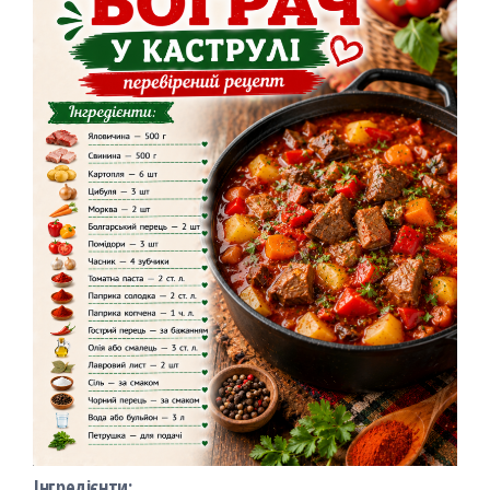
Інгредієнти: