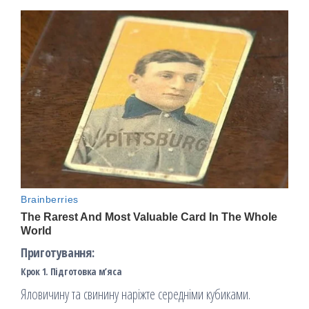
Приготування:
Крок 1. Підготовка м’яса
Яловичину та свинину наріжте середніми кубиками.