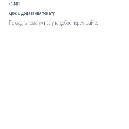
хвилин.
Крок 7. Додавання томату
Покладіть томатну пасту та добре перемішайте.