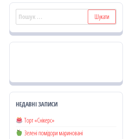
Пошук:
НЕДАВНІ ЗАПИСИ
Торт «Снікерс»
Зелені помідори мариновані