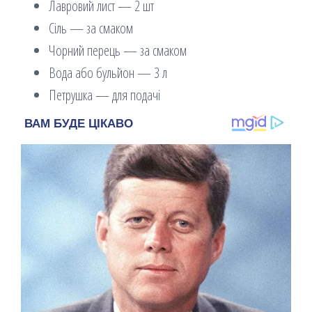
Лавровий лист — 2 шт
Сіль — за смаком
Чорний перець — за смаком
Вода або бульйон — 3 л
Петрушка — для подачі