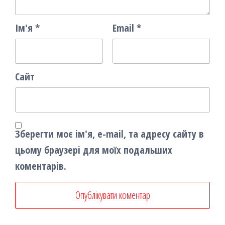
Ім'я
*
Email
*
Сайт
Зберегти моє ім'я, e-mail, та адресу сайту в
цьому браузері для моїх подальших
коментарів.