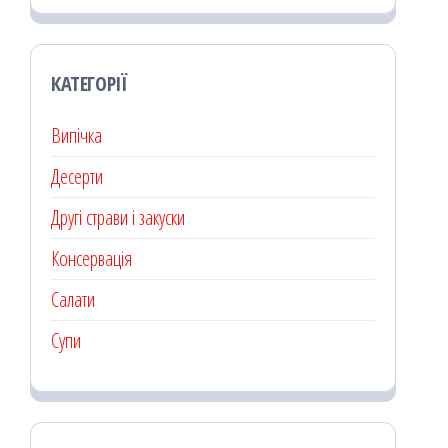
КАТЕГОРІЇ
Випічка
Десерти
Другі страви і закуски
Консервація
Салати
Супи