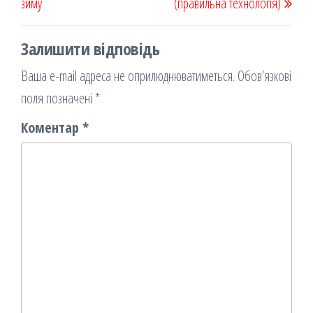
зиму
я
(правильна технологія)
Залишити відповідь
Ваша e-mail адреса не оприлюднюватиметься.
Обов’язкові
поля позначені
*
Коментар
*