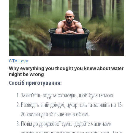
Спосіб
приготування
:
Закип’ятіть воду та охолодіть, щоб була теплою.
Розведіть в ній дріжджі, цукор, сіль та залишіть на 15-
20 хвилин для збільшення в об’ємі.
Потім до дріжджової суміші додайте частинами