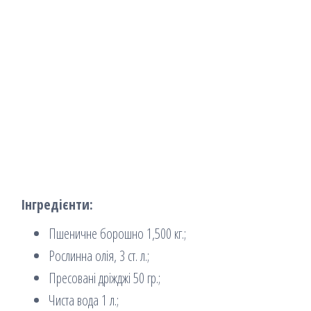
Інгредієнти:
Пшеничне борошно 1,500 кг.;
Рослинна олія, 3 ст. л.;
Пресовані дріжджі 50 гр.;
Чиста вода 1 л.;