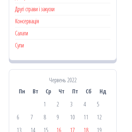
Другі страви і закуски
Консервація
Салати
Супи
Червень 2022
Пн
Вт
Ср
Чт
Пт
Сб
Нд
1
2
3
4
5
6
7
8
9
10
11
12
13
14
15
16
17
18
19