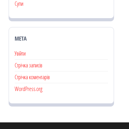
Супи
МЕТА
Увійти
Стрічка записів
Стрічка коментарів
WordPress.org