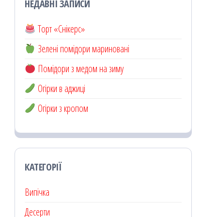
НЕДАВНІ ЗАПИСИ
Торт «Снікерс»
Зелені помідори мариновані
Помідори з медом на зиму
Огірки в аджиці
Огірки з кропом
КАТЕГОРІЇ
Випічка
Десерти