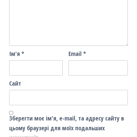
Ім'я
*
Email
*
Сайт
Зберегти моє ім'я, e-mail, та адресу сайту в
цьому браузері для моїх подальших