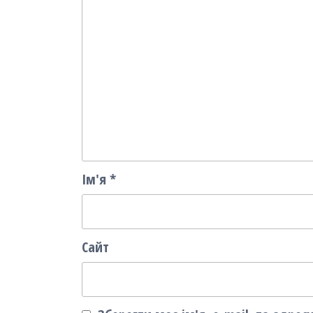
Ім'я
*
Сайт