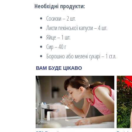
Необхідні продукти:
Сосиски – 2 шт.
Листи пекінської капусти – 4 шт.
Яйце – 1 шт.
Сир – 40 г
Борошно або мелені сухарі – 1 ст.л.