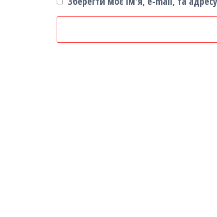
Зберегти моє ім'я, e-mail, та адре