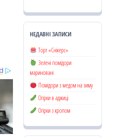
НЕДАВНІ ЗАПИСИ
Торт «Снікерс»
Зелені помідори
мариновані
Помідори з медом на зиму
Огірки в аджиці
Огірки з кропом