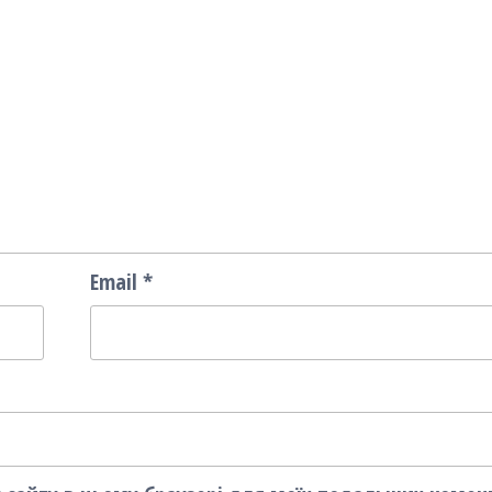
Email
*