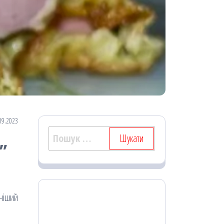
09.2023
Пошук:
”
вніший