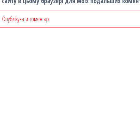
су сайту в цьому браузері для моїх подальших комен