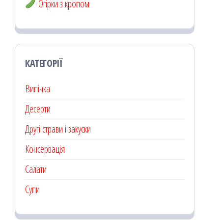
Огірки з кропом
КАТЕГОРІЇ
Випічка
Десерти
Другі страви і закуски
Консервація
Салати
Супи