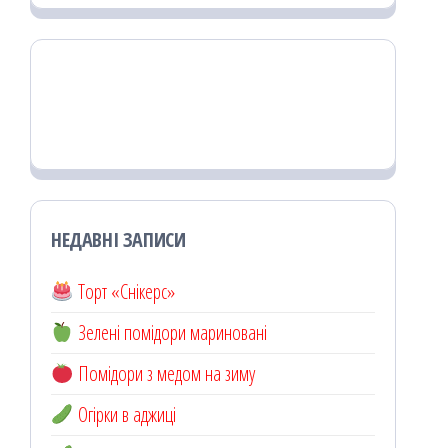
НЕДАВНІ ЗАПИСИ
Торт «Снікерс»
Зелені помідори мариновані
Помідори з медом на зиму
Огірки в аджиці