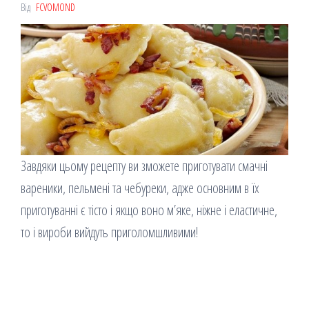
Від
FCVOMOND
Завдяки цьому рецепту ви зможете приготувати смачні
вареники, пельмені та чебуреки, адже основним в їх
приготуванні є тісто і якщо воно м’яке, ніжне і еластичне,
то і вироби вийдуть приголомшливими!