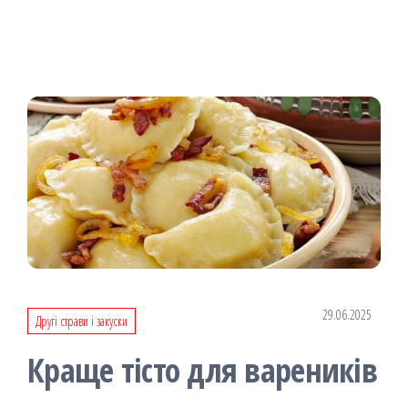
29.06.2025
Другі страви і закуски
Краще тісто для вареників