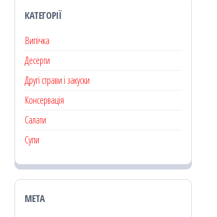
КАТЕГОРІЇ
Випічка
Десерти
Другі страви і закуски
Консервація
Салати
Супи
МЕТА