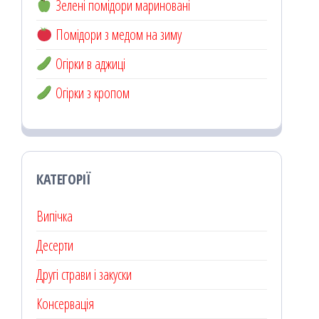
Зелені помідори мариновані
Помідори з медом на зиму
Огірки в аджиці
Огірки з кропом
КАТЕГОРІЇ
Випічка
Десерти
Другі страви і закуски
Консервація