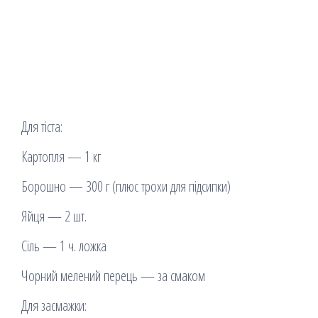
Для тіста:
Картопля — 1 кг
Борошно — 300 г (плюс трохи для підсипки)
Яйця — 2 шт.
Сіль — 1 ч. ложка
Чорний мелений перець — за смаком
Для засмажки: