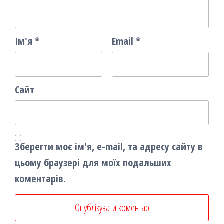
Ім'я
*
Email
*
Сайт
Зберегти моє ім'я, e-mail, та адресу сайту в
цьому браузері для моїх подальших
коментарів.