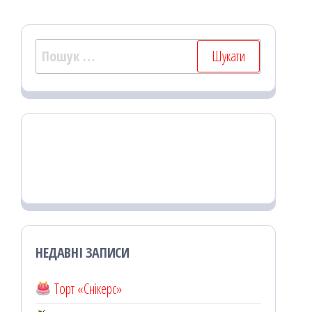
Пошук:
НЕДАВНІ ЗАПИСИ
Торт «Снікерс»