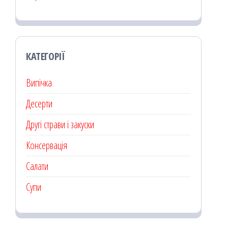
КАТЕГОРІЇ
Випічка
Десерти
Другі страви і закуски
Консервація
Салати
Супи