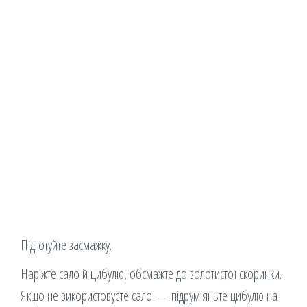
Підготуйте засмажку.
Наріжте сало й цибулю, обсмажте до золотистої скоринки.
Якщо не використовуєте сало — підрум’яньте цибулю на