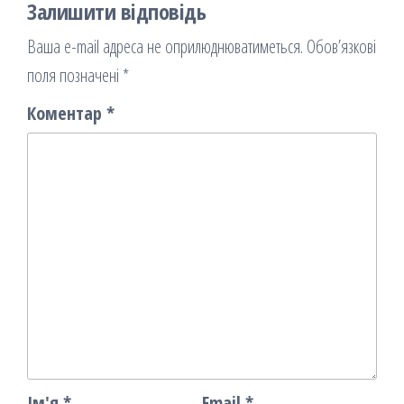
Залишити відповідь
Ваша e-mail адреса не оприлюднюватиметься.
Обов’язкові
поля позначені
*
Коментар
*
Ім'я
*
Email
*