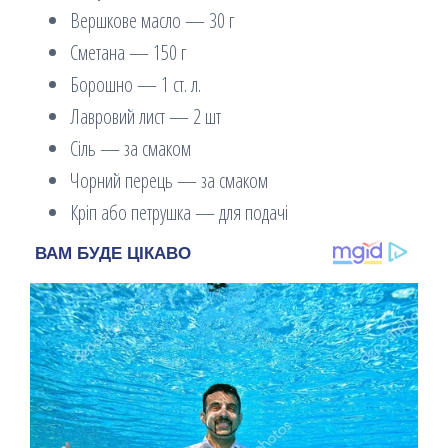
Вершкове масло — 30 г
Сметана — 150 г
Борошно — 1 ст. л.
Лавровий лист — 2 шт
Сіль — за смаком
Чорний перець — за смаком
Кріп або петрушка — для подачі