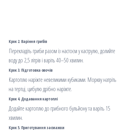
Крок 2. Варіння грибів
Перекладіть гриби разом із настоєм у каструлю, долийте
воду до 2,5 літрів і варіть 40–50 хвилин.
Крок 3. Підготовка овочів
Картоплю наріжте невеликими кубиками. Моркву натріть
на тертці, цибулю дрібно наріжте.
Крок 4. Додавання картоплі
Додайте картоплю до грибного бульйону та варіть 15
хвилин.
Крок 5. Приготування засмажки