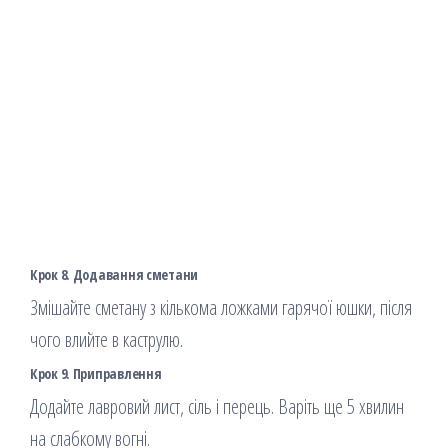
Крок 8. Додавання сметани
Змішайте сметану з кількома ложками гарячої юшки, після
чого влийте в каструлю.
Крок 9. Приправлення
Додайте лавровий лист, сіль і перець. Варіть ще 5 хвилин
на слабкому вогні.