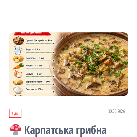
30.05.2026
Супи
Карпатська грибна