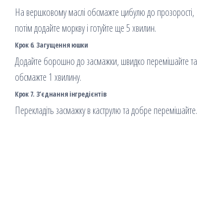
На вершковому маслі обсмажте цибулю до прозорості,
потім додайте моркву і готуйте ще 5 хвилин.
Крок 6. Загущення юшки
Додайте борошно до засмажки, швидко перемішайте та
обсмажте 1 хвилину.
Крок 7. З’єднання інгредієнтів
Перекладіть засмажку в каструлю та добре перемішайте.