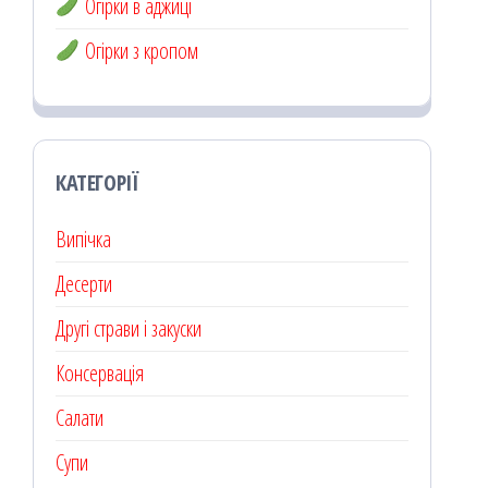
Огірки в аджиці
Огірки з кропом
КАТЕГОРІЇ
Випічка
Десерти
Другі страви і закуски
Консервація
Салати
Супи