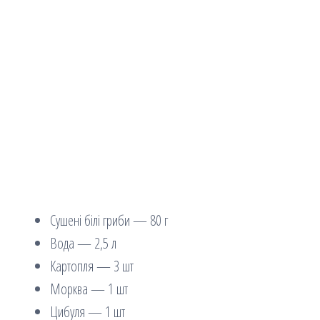
Сушені білі гриби — 80 г
Вода — 2,5 л
Картопля — 3 шт
Морква — 1 шт
Цибуля — 1 шт