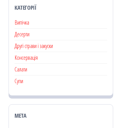
КАТЕГОРІЇ
Випічка
Десерти
Другі страви і закуски
Консервація
Салати
Супи
МЕТА