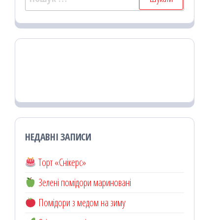
НЕДАВНІ ЗАПИСИ
Торт «Снікерс»
Зелені помідори мариновані
Помідори з медом на зиму