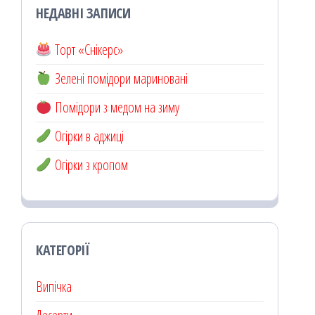
НЕДАВНІ ЗАПИСИ
Торт «Снікерс»
Зелені помідори мариновані
Помідори з медом на зиму
Огірки в аджиці
Огірки з кропом
КАТЕГОРІЇ
Випічка