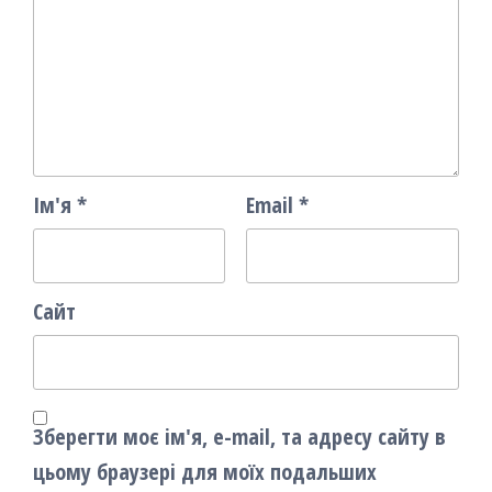
Ім'я
*
Email
*
Сайт
Зберегти моє ім'я, e-mail, та адресу сайту в
цьому браузері для моїх подальших