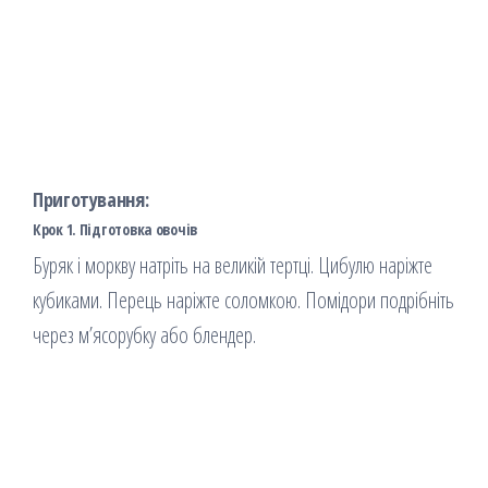
Приготування:
Крок 1. Підготовка овочів
Буряк і моркву натріть на великій тертці. Цибулю наріжте
кубиками. Перець наріжте соломкою. Помідори подрібніть
через м’ясорубку або блендер.