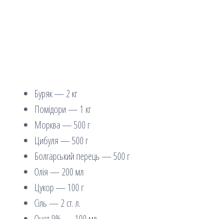
Буряк — 2 кг
Помідори — 1 кг
Морква — 500 г
Цибуля — 500 г
Болгарський перець — 500 г
Олія — 200 мл
Цукор — 100 г
Сіль — 2 ст. л.
Оцет 9% — 100 мл