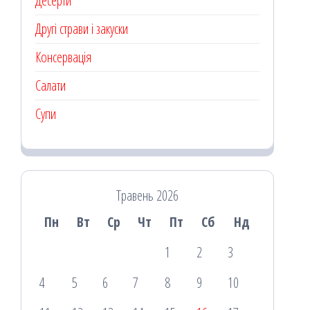
Десерти
Другі страви і закуски
Консервація
Салати
Супи
Травень 2026
Пн
Вт
Ср
Чт
Пт
Сб
Нд
1
2
3
4
5
6
7
8
9
10