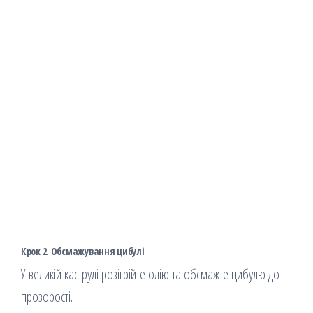
Крок 2. Обсмажування цибулі
У великій каструлі розігрійте олію та обсмажте цибулю до
прозорості.