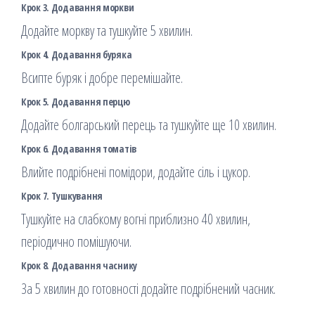
Крок 3. Додавання моркви
Додайте моркву та тушкуйте 5 хвилин.
Крок 4. Додавання буряка
Всипте буряк і добре перемішайте.
Крок 5. Додавання перцю
Додайте болгарський перець та тушкуйте ще 10 хвилин.
Крок 6. Додавання томатів
Влийте подрібнені помідори, додайте сіль і цукор.
Крок 7. Тушкування
Тушкуйте на слабкому вогні приблизно 40 хвилин,
періодично помішуючи.
Крок 8. Додавання часнику
За 5 хвилин до готовності додайте подрібнений часник.