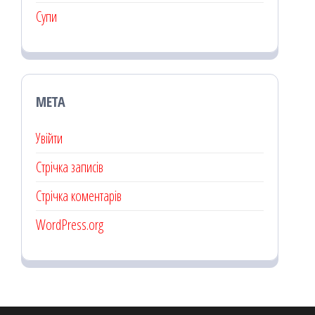
Супи
МЕТА
Увійти
Стрічка записів
Стрічка коментарів
WordPress.org