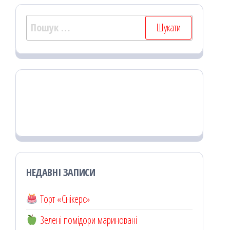
Пошук:
НЕДАВНІ ЗАПИСИ
Торт «Снікерс»
Зелені помідори мариновані