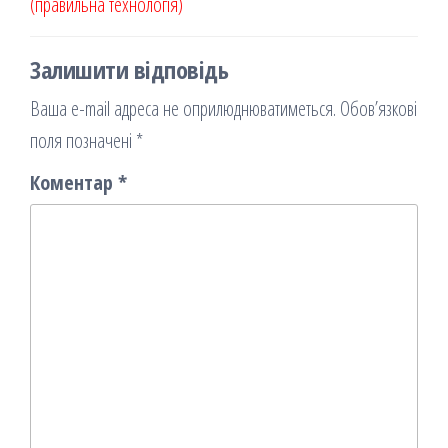
(правильна технологія)
я
Залишити відповідь
Ваша e-mail адреса не оприлюднюватиметься.
Обов’язкові
поля позначені
*
Коментар
*