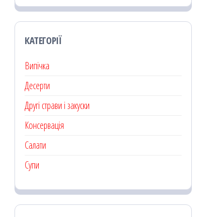
КАТЕГОРІЇ
Випічка
Десерти
Другі страви і закуски
Консервація
Салати
Супи