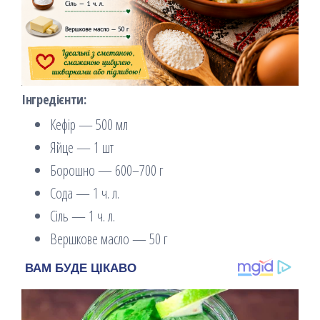
Інгредієнти:
Кефір — 500 мл
Яйце — 1 шт
Борошно — 600–700 г
Сода — 1 ч. л.
Сіль — 1 ч. л.
Вершкове масло — 50 г