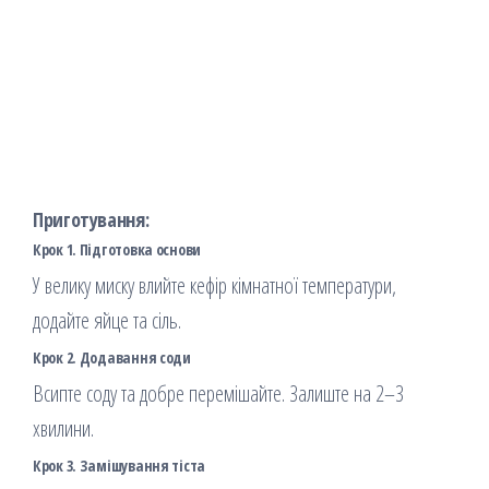
Приготування:
Крок 1. Підготовка основи
У велику миску влийте кефір кімнатної температури,
додайте яйце та сіль.
Крок 2. Додавання соди
Всипте соду та добре перемішайте. Залиште на 2–3
хвилини.
Крок 3. Замішування тіста