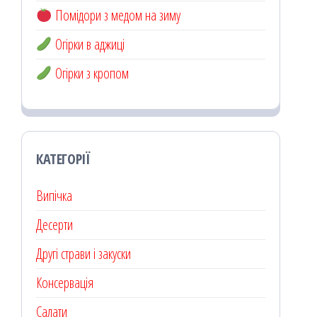
Помідори з медом на зиму
Огірки в аджиці
Огірки з кропом
КАТЕГОРІЇ
Випічка
Десерти
Другі страви і закуски
Консервація
Салати