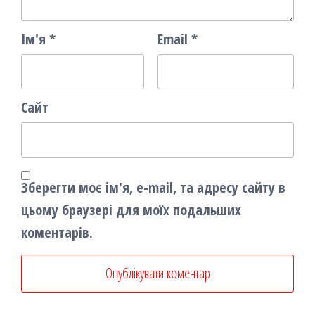
Ім'я
*
Email
*
Сайт
Зберегти моє ім'я, e-mail, та адресу сайту в
цьому браузері для моїх подальших
коментарів.