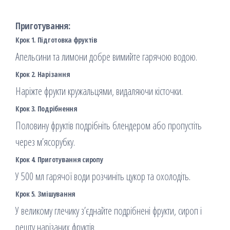
Приготування:
Крок 1. Підготовка фруктів
Апельсини та лимони добре вимийте гарячою водою.
Крок 2. Нарізання
Наріжте фрукти кружальцями, видаляючи кісточки.
Крок 3. Подрібнення
Половину фруктів подрібніть блендером або пропустіть
через м’ясорубку.
Крок 4. Приготування сиропу
У 500 мл гарячої води розчиніть цукор та охолодіть.
Крок 5. Змішування
У великому глечику з’єднайте подрібнені фрукти, сироп і
решту нарізаних фруктів.