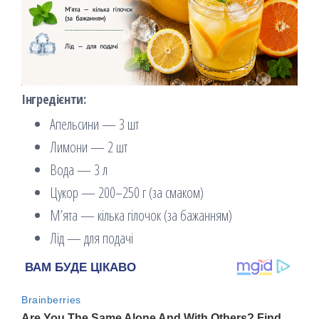
Інгредієнти:
Апельсини — 3 шт
Лимони — 2 шт
Вода — 3 л
Цукор — 200–250 г (за смаком)
М’ята — кілька гілочок (за бажанням)
Лід — для подачі