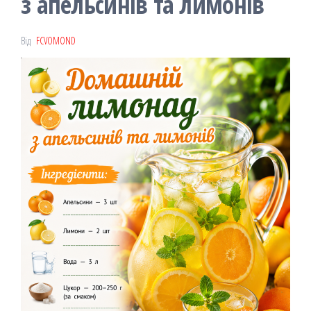
з апельсинів та лимонів
Від
FCVOMOND