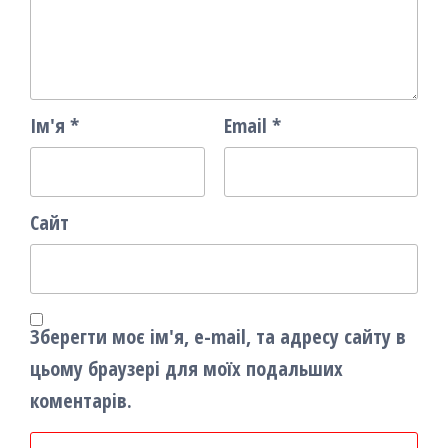
Ім'я
*
Email
*
Сайт
Зберегти моє ім'я, e-mail, та адресу сайту в
цьому браузері для моїх подальших
коментарів.