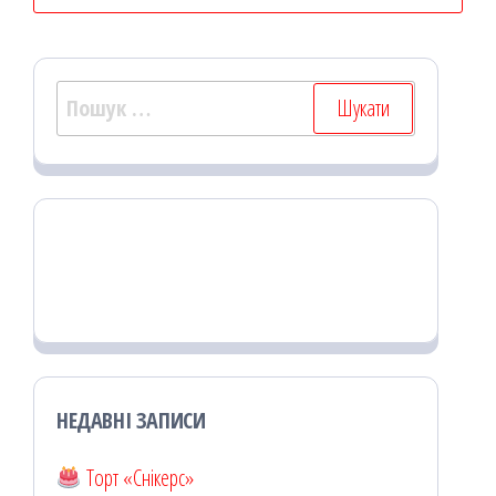
Пошук:
НЕДАВНІ ЗАПИСИ
Торт «Снікерс»