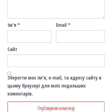
Ім'я
*
Email
*
Сайт
Зберегти моє ім'я, e-mail, та адресу сайту в
цьому браузері для моїх подальших
коментарів.