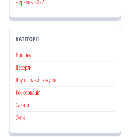
Червень 2022
КАТЕГОРІЇ
Випічка
Десерти
Другі страви і закуски
Консервація
Салати
Супи