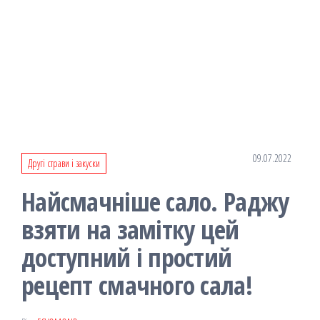
09.07.2022
Другі страви і закуски
Найсмачніше сало. Раджу
взяти на замітку цей
доступний і простий
рецепт смачного сала!