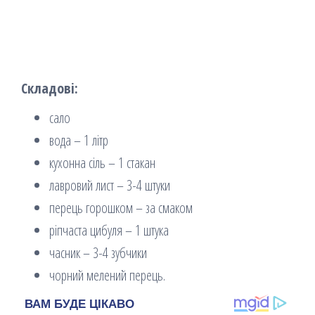
Складові:
сало
вода – 1 літр
кухонна сіль – 1 стакан
лавровий лист – 3-4 штуки
перець горошком – за смаком
ріпчаста цибуля – 1 штука
часник – 3-4 зубчики
чорний мелений перець.