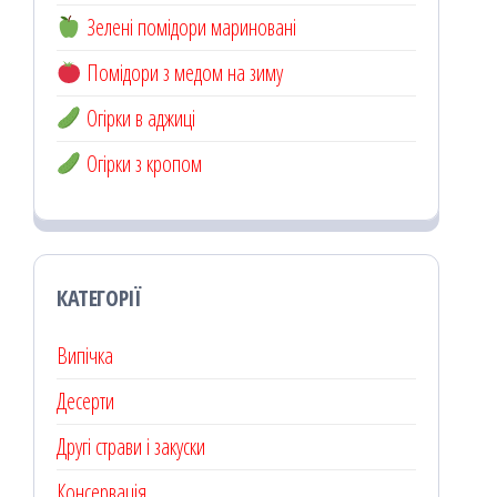
Зелені помідори мариновані
Помідори з медом на зиму
Огірки в аджиці
Огірки з кропом
КАТЕГОРІЇ
Випічка
Десерти
Другі страви і закуски
Консервація