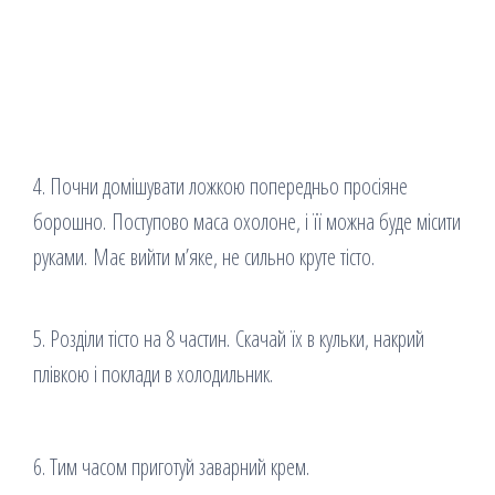
4. Почни домішувати ложкою попередньо просіяне
борошно. Поступово маса охолоне, і її можна буде місити
руками. Має вийти м’яке, не сильно круте тісто.
5. Розділи тісто на 8 частин. Скачай їх в кульки, накрий
плівкою і поклади в холодильник.
6. Тим часом приготуй заварний крем.