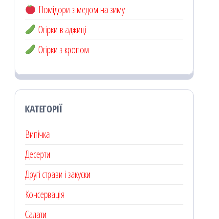
Помідори з медом на зиму
Огірки в аджиці
Огірки з кропом
КАТЕГОРІЇ
Випічка
Десерти
Другі страви і закуски
Консервація
Салати