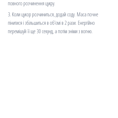
повного розчинення цукру.
3. Коли цукор розчиниться, додай соду. Маса почне
пінитися і збільшиться в об’ємі в 2 рази. Енергійно
перемішуй її ще 30 секунд, а потім зніми з вогню.