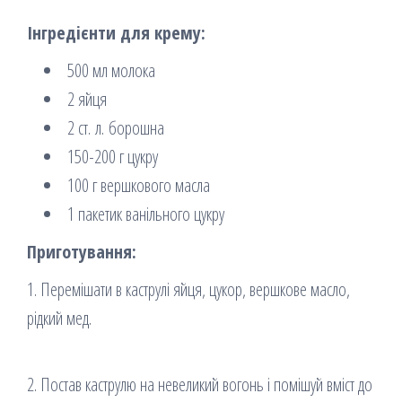
Інгредієнти для крему:
500 мл молока
2 яйця
2 ст. л. борошна
150-200 г цукру
100 г вершкового масла
1 пакетик ванільного цукру
Приготування:
1. Перемішати в каструлі яйця, цукор, вершкове масло,
рідкий мед.
2. Постав каструлю на невеликий вогонь і помішуй вміст до