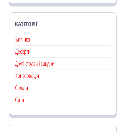
КАТЕГОРІЇ
Випічка
Десерти
Другі страви і закуски
Консервація
Салати
Супи