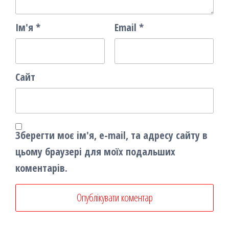
Ім'я
*
Email
*
Сайт
Зберегти моє ім'я, e-mail, та адресу сайту в
цьому браузері для моїх подальших
коментарів.