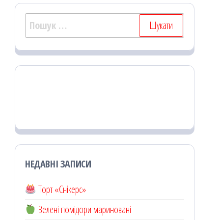
Пошук:
НЕДАВНІ ЗАПИСИ
Торт «Снікерс»
Зелені помідори мариновані