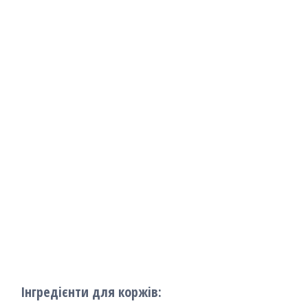
Інгредієнти для коржів: