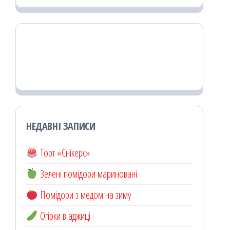
НЕДАВНІ ЗАПИСИ
Торт «Снікерс»
Зелені помідори мариновані
Помідори з медом на зиму
Огірки в аджиці