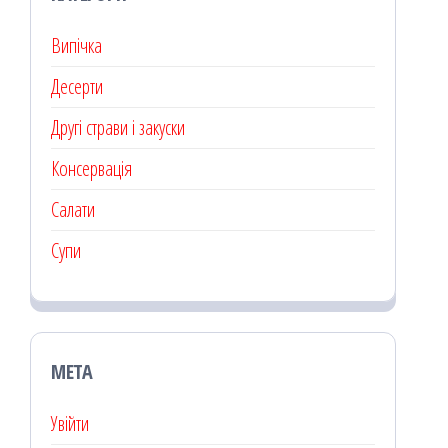
Випічка
Десерти
Другі страви і закуски
Консервація
Салати
Супи
МЕТА
Увійти