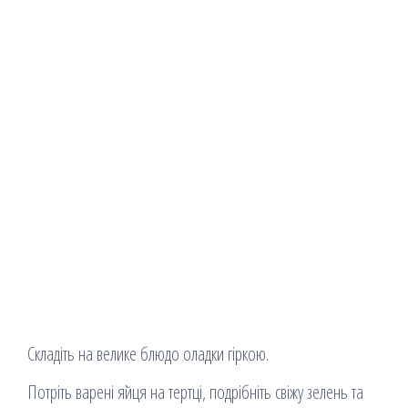
Складіть на велике блюдо оладки гіркою.
Потріть варені яйця на тертці, подрібніть свіжу зелень та