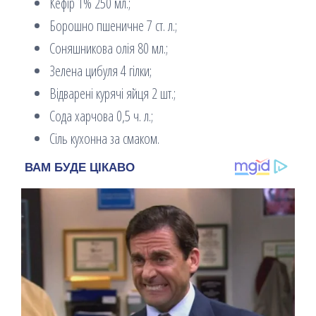
Кефір 1% 250 мл.;
Борошно пшеничне 7 ст. л.;
Соняшникова олія 80 мл.;
Зелена цибуля 4 гілки;
Відварені курячі яйця 2 шт.;
Сода харчова 0,5 ч. л.;
Сіль кухонна за смаком.