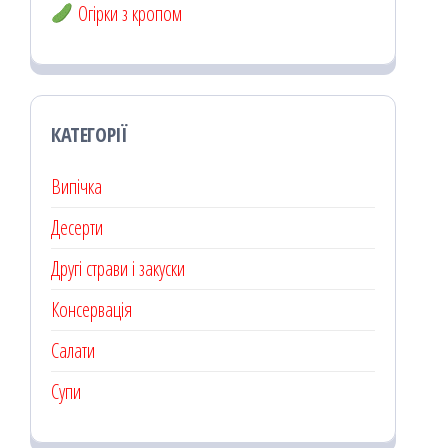
Огірки з кропом
КАТЕГОРІЇ
Випічка
Десерти
Другі страви і закуски
Консервація
Салати
Супи