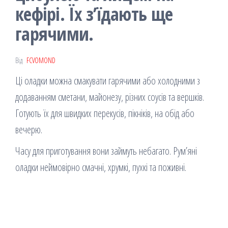
кефірі. Їх з’їдають ще
гарячими.
Від
FCVOMOND
Ці оладки можна смакувати гарячими або холодними з
додаванням сметани, майонезу, різних соусів та вершків.
Готують їх для швидких перекусів, пікніків, на обід або
вечерю.
Часу для приготування вони займуть небагато. Рум’яні
оладки неймовірно смачні, хрумкі, пухкі та поживні.