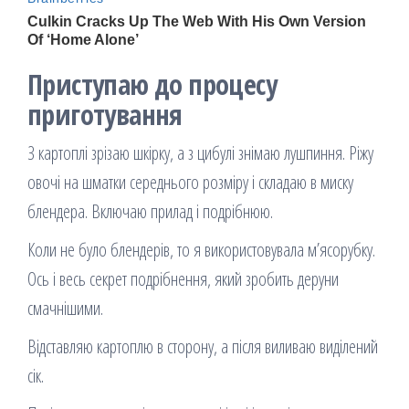
Приступаю до процесу
приготування
З картоплі зрізаю шкірку, а з цибулі знімаю лушпиння. Ріжу
овочі на шматки середнього розміру і складаю в миску
блендера. Включаю прилад і подрібнюю.
Коли не було блендерів, то я використовувала м’ясорубку.
Ось і весь секрет подрібнення, який зробить деруни
смачнішими.
Відставляю картоплю в сторону, а після виливаю виділений
сік.