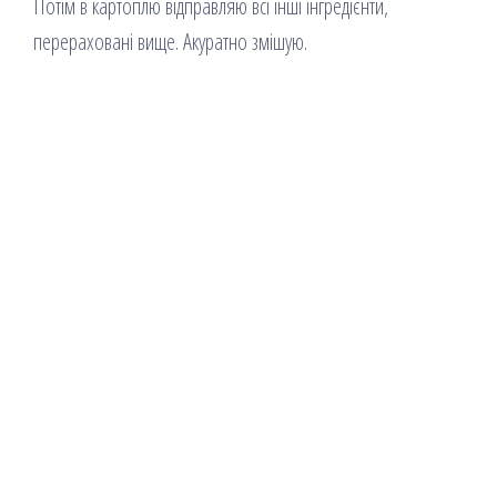
Потім в картоплю відправляю всі інші інгредієнти,
перераховані вище. Акуратно змішую.