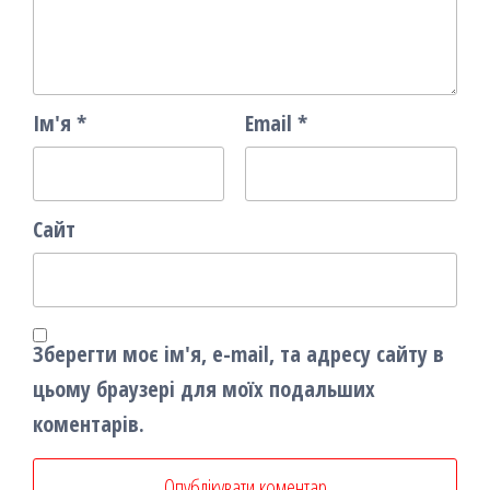
Ім'я
*
Email
*
Сайт
Зберегти моє ім'я, e-mail, та адресу сайту в
цьому браузері для моїх подальших
коментарів.