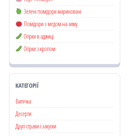
Зелені помідори мариновані
Помідори з медом на зиму
Огірки в аджиці
Огірки з кропом
КАТЕГОРІЇ
Випічка
Десерти
Другі страви і закуски