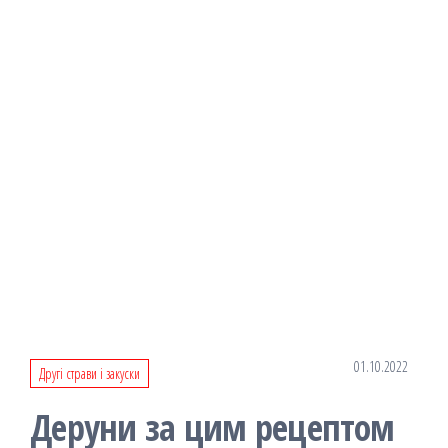
01.10.2022
Другі страви і закуски
Деруни за цим рецептом