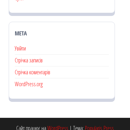
МЕТА
Увійти
Стрічка записів
Стрічка коментарів
WordPress.org
Сайт працює на
WordPress
|
Тема:
Popularis Press