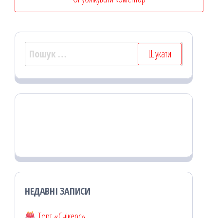
Пошук:
НЕДАВНІ ЗАПИСИ
Торт «Снікерс»