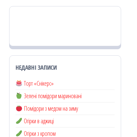
НЕДАВНІ ЗАПИСИ
Торт «Снікерс»
Зелені помідори мариновані
Помідори з медом на зиму
Огірки в аджиці
Огірки з кропом