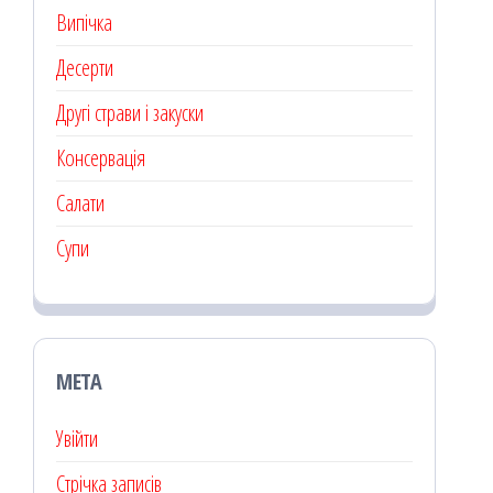
Випічка
Десерти
Другі страви і закуски
Консервація
Салати
Супи
МЕТА
Увійти
Стрічка записів