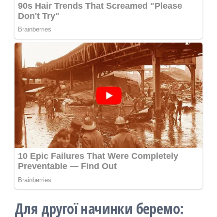
Для другої начинки беремо: