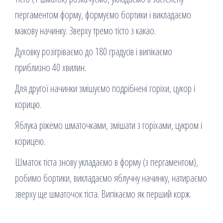
пергаментом форму, формуємо бортики і викладаємо
макову начинку. Зверху тремо тісто з какао.
Духовку розігріваємо до 180 градусів і випікаємо
приблизно 40 хвилин.
Для другої начинки змішуємо подрібнені горіхи, цукор і
корицю.
Яблука ріжемо шматочками, змішати з горіхами, цукром і
корицею.
Шматок тіста знову укладаємо в форму (з пергаментом),
робимо бортики, викладаємо яблучну начинку, натираємо
зверху ще шматочок тіста. Випікаємо як перший корж.