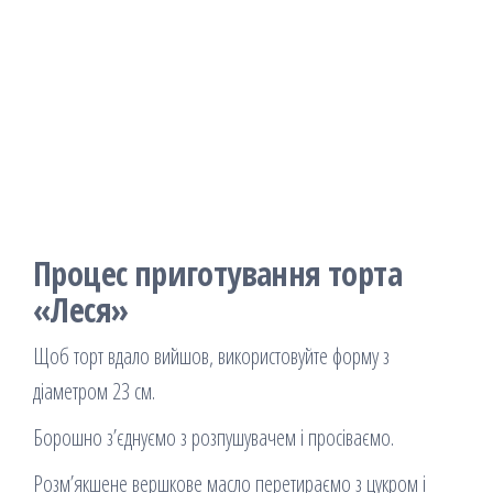
Процес приготування торта
«Леся»
Щоб торт вдало вийшов, використовуйте форму з
діаметром 23 см.
Борошно з’єднуємо з розпушувачем і просіваємо.
Розм’якшене вершкове масло перетираємо з цукром і