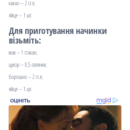
какао – 2 ст.л;
яйце – 1 шт.
Для приготування начинки
візьміть:
мак – 1 стакан;
цукор – 0,5 склянки;
борошно – 2 ст.л;
яйце – 1 шт.