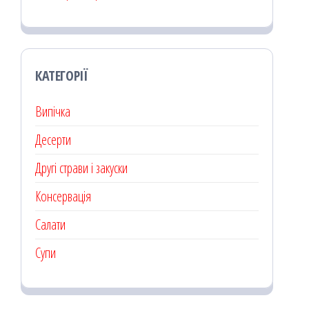
КАТЕГОРІЇ
Випічка
Десерти
Другі страви і закуски
Консервація
Салати
Супи