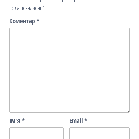
поля позначені
*
Коментар
*
Ім'я
*
Email
*