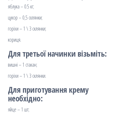
яблука – 0.5 кг;
цукор – 0,5 склянки;
горіхи – 1 \ 3 склянки;
кориця.
Для третьої начинки візьміть:
вишні – 1 стакан;
горіхи – 1 \ 3 склянки.
Для приготування крему
необхідно:
яйце – 1 шт;