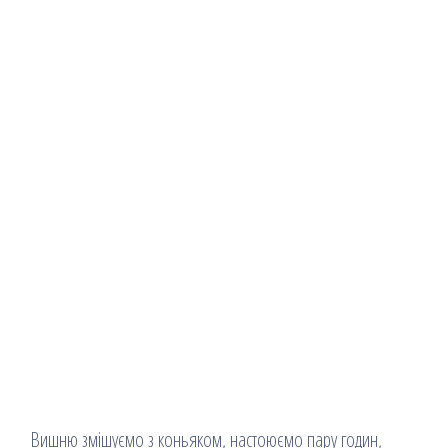
Вишню змішуємо з коньяком, настоюємо пару годин,