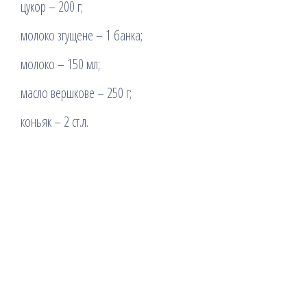
цукор – 200 г;
молоко згущене – 1 банка;
молоко – 150 мл;
масло вершкове – 250 г;
коньяк – 2 ст.л.