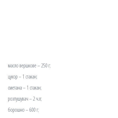
масло вершкове – 250 г;
цукор – 1 стакан;
сметана – 1 стакан;
розпушувач – 2 ч.л;
борошно – 600 г;