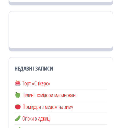
НЕДАВНІ ЗАПИСИ
Торт «Снікерс»
Зелені помідори мариновані
Помідори з медом на зиму
Огірки в аджиці