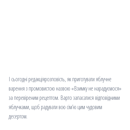
І сьогодні редакціярозповість, як приготувати яблучне
варення з промовистою назвою «Взимку не нарадуємося»
за перевіреним рецептом. Варто запасатися відповідними
яблучками, щоб радувати всю сім’ю цим чудовим
десертом.