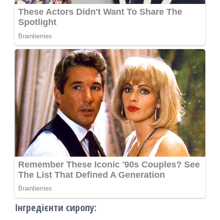
Інгредієнти сиропу: