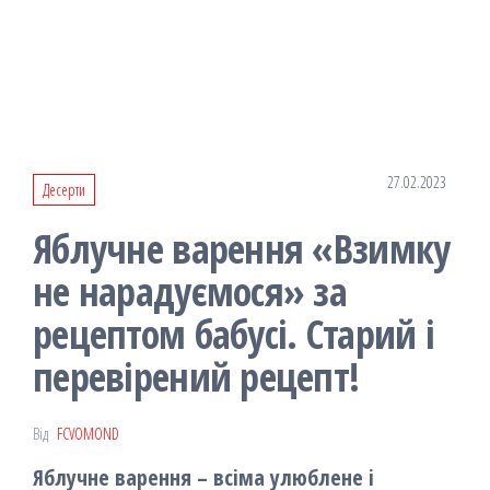
27.02.2023
Десерти
Яблучне варення «Взимку
не нарадуємося» за
рецептом бабусі. Старий і
перевірений рецепт!
Від
FCVOMOND
Яблучне варення – всіма улюблене і