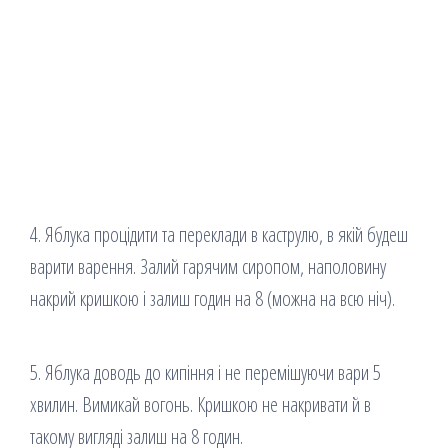
4. Яблука процідити та переклади в каструлю, в якій будеш
варити варення. Залий гарячим сиропом, наполовину
накрий кришкою і залиш годин на 8 (можна на всю ніч).
5. Яблука доводь до кипіння і не перемішуючи вари 5
хвилин. Вимикай вогонь. Кришкою не накривати й в
такому вигляді залиш на 8 годин.