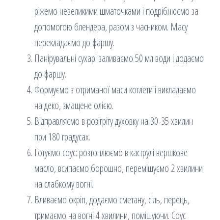
ріжемо невеликими шматочками і подрібнюємо за
допомогою блендера, разом з часником. Масу
перекладаємо до фаршу.
Панірувальні сухарі заливаємо 50 мл води і додаємо
до фаршу.
Формуємо з отриманої маси котлети і викладаємо
на деко, змащене олією.
Відправляємо в розігріту духовку на 30-35 хвилин
при 180 градусах.
Готуємо соус: розтоплюємо в каструлі вершкове
масло, всипаємо борошно, перемішуємо 2 хвилини
на слабкому вогні.
Вливаємо окріп, додаємо сметану, сіль, перець,
тримаємо на вогні 4 хвилини, помішуючи. Соус