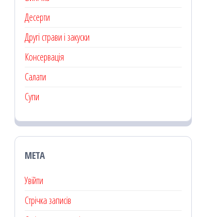
Десерти
Другі страви і закуски
Консервація
Салати
Супи
МЕТА
Увійти
Стрічка записів