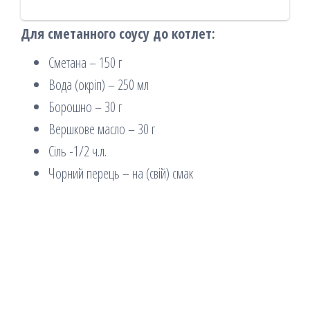
Для сметанного соусу до котлет:
Сметана – 150 г
Вода (окріп) – 250 мл
Борошно – 30 г
Вершкове масло – 30 г
Сіль -1/2 ч.л.
Чорний перець – на (свій) смак