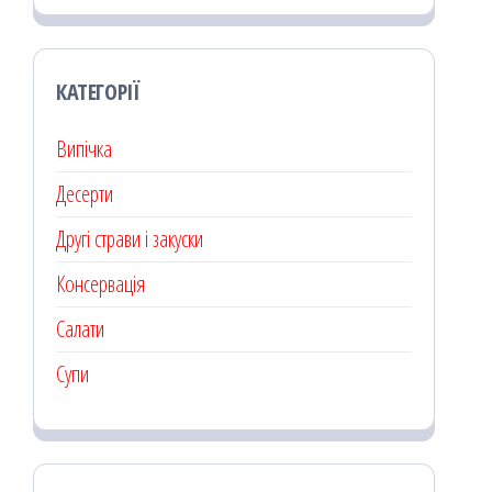
КАТЕГОРІЇ
Випічка
Десерти
Другі страви і закуски
Консервація
Салати
Супи