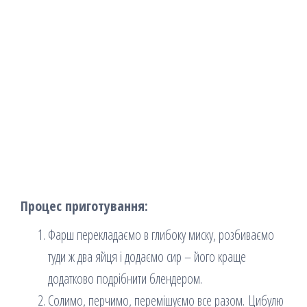
Процес приготування:
Фарш перекладаємо в глибоку миску, розбиваємо
туди ж два яйця і додаємо сир – його краще
додатково подрібнити блендером.
Солимо, перчимо, перемішуємо все разом. Цибулю