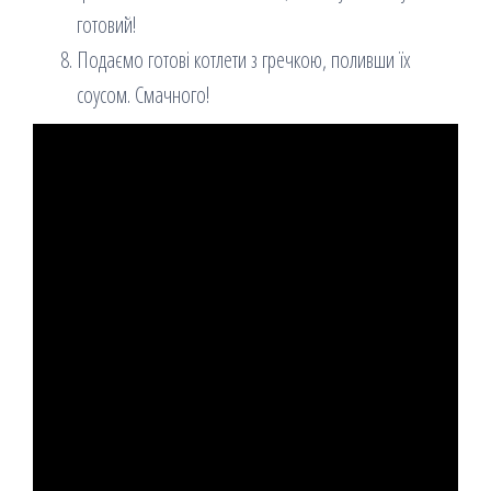
готовий!
Подаємо готові котлети з гречкою, поливши їх
соусом. Смачного!