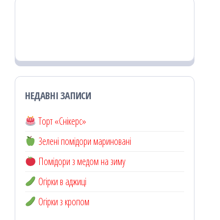
НЕДАВНІ ЗАПИСИ
Торт «Снікерс»
Зелені помідори мариновані
Помідори з медом на зиму
Огірки в аджиці
Огірки з кропом