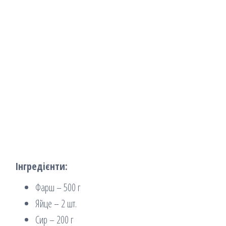
Інгредієнти:
Фарш – 500 г
Яйце – 2 шт.
Сир – 200 г