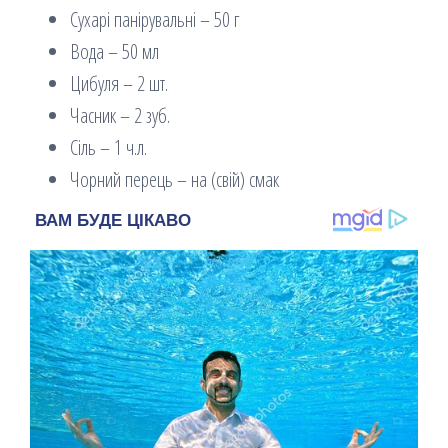
Сухарі панірувальні – 50 г
Вода – 50 мл
Цибуля – 2 шт.
Часник – 2 зуб.
Сіль – 1 ч.л.
Чорний перець – на (свій) смак