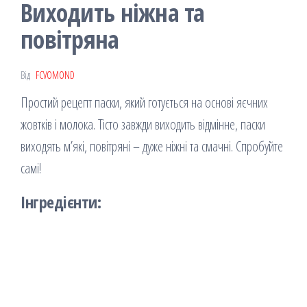
Виходить ніжна та
повітряна
Від
FCVOMOND
Простий рецепт паски, який готується на основі яєчних
жовтків і молока. Тісто завжди виходить відмінне, паски
виходять м’які, повітряні – дуже ніжні та смачні. Спробуйте
самі!
Інгредієнти: