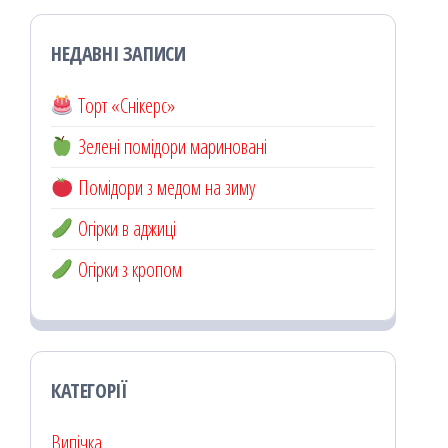
НЕДАВНІ ЗАПИСИ
Торт «Снікерс»
Зелені помідори мариновані
Помідори з медом на зиму
Огірки в аджиці
Огірки з кропом
КАТЕГОРІЇ
Випічка