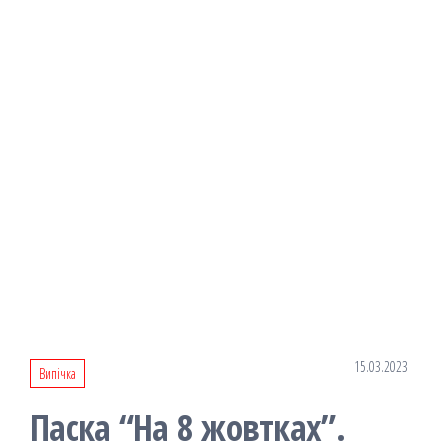
15.03.2023
Випічка
Паска “На 8 жовтках”.