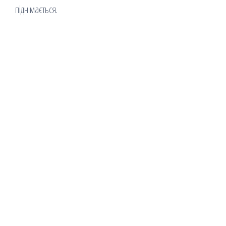
піднімається.