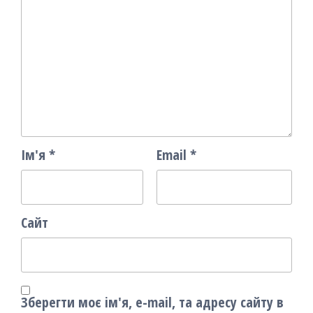
Ім'я
*
Email
*
Сайт
Зберегти моє ім'я, e-mail, та адресу сайту в