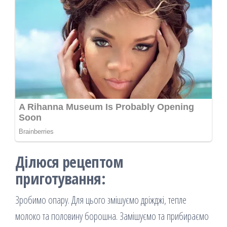
Ділюся рецептом
приготування:
Зробимо опару. Для цього змішуємо дріжджі, тепле
молоко та половину борошна. Замішуємо та прибираємо