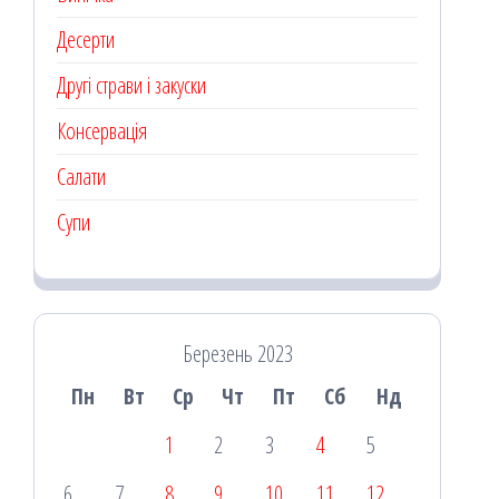
Десерти
Другі страви і закуски
Консервація
Салати
Супи
Березень 2023
Пн
Вт
Ср
Чт
Пт
Сб
Нд
1
2
3
4
5
6
7
8
9
10
11
12