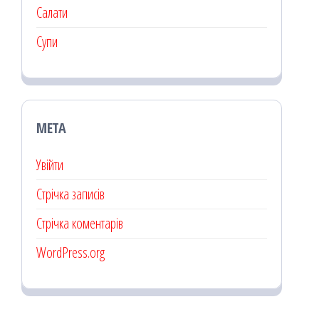
Салати
Супи
МЕТА
Увійти
Стрічка записів
Стрічка коментарів
WordPress.org