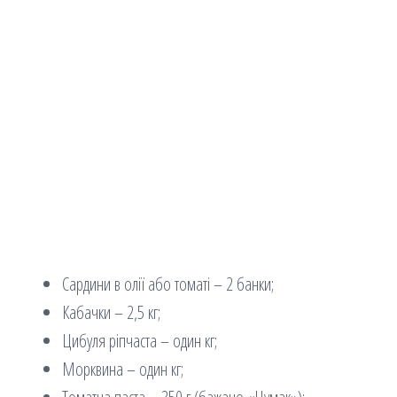
Сардини в олії або томаті – 2 банки;
Кабачки – 2,5 кг;
Цибуля ріпчаста – один кг;
Морквина – один кг;