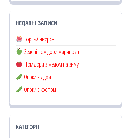
НЕДАВНІ ЗАПИСИ
Торт «Снікерс»
Зелені помідори мариновані
Помідори з медом на зиму
Огірки в аджиці
Огірки з кропом
КАТЕГОРІЇ