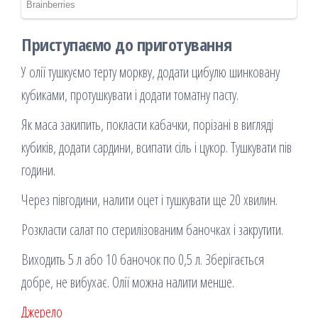
Приступаємо до приготування
У олії тушкуємо терту моркву, додати цибулю шинковану
кубиками, протушкувати і додати томатну пасту.
Як маса закипить, покласти кабачки, порізані в вигляді
кубиків, додати сардини, всипати сіль і цукор. Тушкувати пів
години.
Через півгодини, налити оцет і тушкувати ще 20 хвилин.
Розкласти салат по стерилізованим баночках і закрутити.
Виходить 5 л або 10 баночок по 0,5 л. Зберігається
добре, не вибухає. Олії можна налити менше.
Джерело