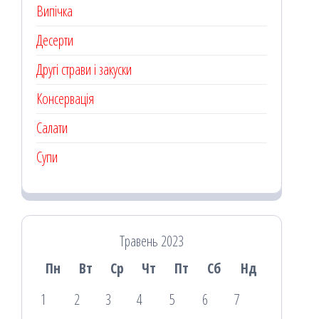
Випічка
Десерти
Другі страви і закуски
Консервація
Салати
Супи
Травень 2023
Пн
Вт
Ср
Чт
Пт
Сб
Нд
1
2
3
4
5
6
7