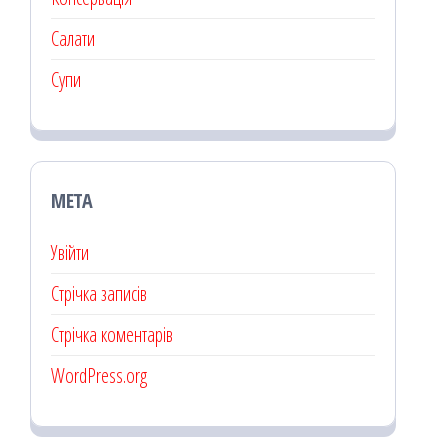
Салати
Супи
МЕТА
Увійти
Стрічка записів
Стрічка коментарів
WordPress.org