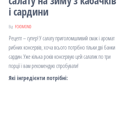
салату на зиму з кабачків
і сардини
Від
FCVOMOND
Рецепт – супер! У салату приголомшливий смак і аромат
рибних консервів, хоча всього потрібно тільки дві банки
сардин. Уже кілька років консервую цей салатик по три
порції і вам рекомендую спробувати!
Які інгредієнти потрібні: