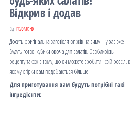
будь-яких салатів!
Відкрив і додав
Від
FCVOMOND
Досить оригінальна заготівля огірків на зиму – у вас вже
будуть готові кубики овоча для салатів. Особливість
рецепту також в тому, що ви можете зробити і свій розсіл, в
якому огірки вам подобаються більше.
Для приготування вам будуть потрібні такі
інгредієнти: