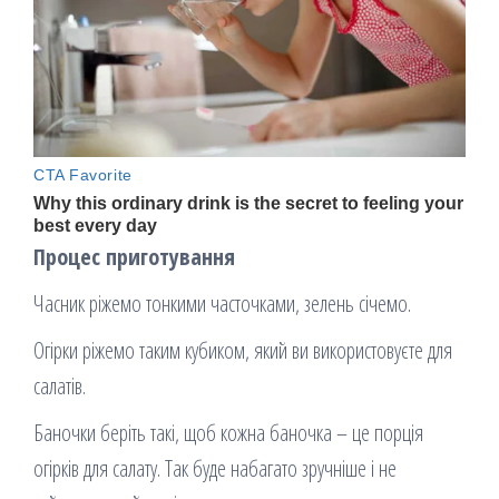
Процес приготування
Часник ріжемо тонкими часточками, зелень січемо.
Огірки ріжемо таким кубиком, який ви використовуєте для
салатів.
Баночки беріть такі, щоб кожна баночка – це порція
огірків для салату. Так буде набагато зручніше і не