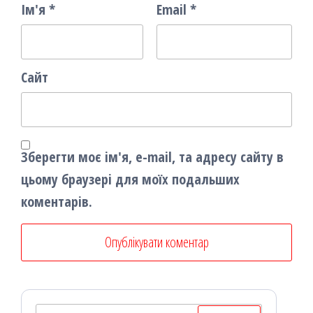
Ім'я
*
Email
*
Сайт
Зберегти моє ім'я, e-mail, та адресу сайту в
цьому браузері для моїх подальших
коментарів.