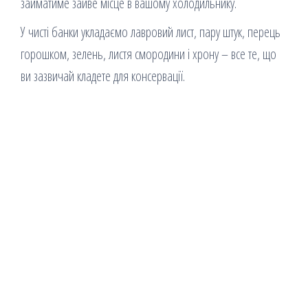
займатиме зайве місце в вашому холодильнику.
У чисті банки укладаємо лавровий лист, пару штук, перець
горошком, зелень, листя смородини і хрону – все те, що
ви зазвичай кладете для консервації.