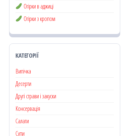
Огірки в аджиці
Огірки з кропом
КАТЕГОРІЇ
Випічка
Десерти
Другі страви і закуски
Консервація
Салати
Супи