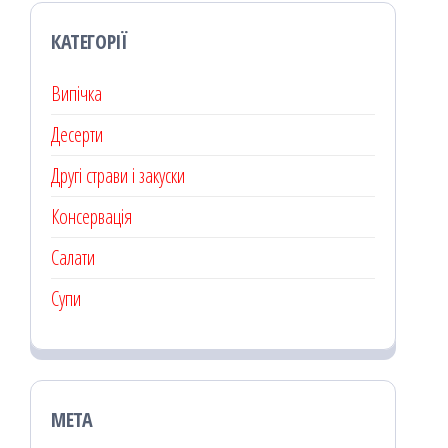
КАТЕГОРІЇ
Випічка
Десерти
Другі страви і закуски
Консервація
Салати
Супи
МЕТА