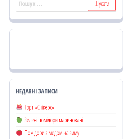
Пошук:
НЕДАВНІ ЗАПИСИ
Торт «Снікерс»
Зелені помідори мариновані
Помідори з медом на зиму