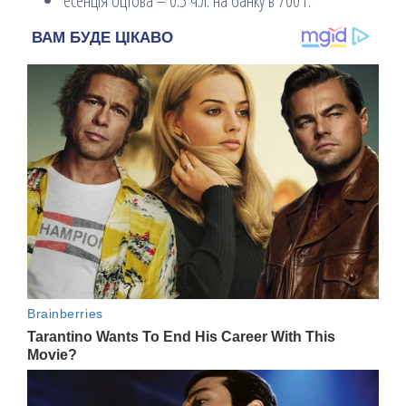
есенція оцтова – 0.5 ч.л. на банку в 700 г.