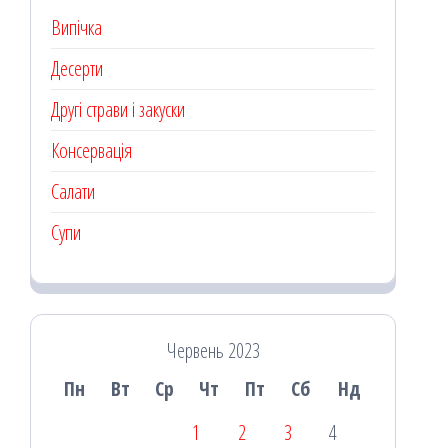
Випічка
Десерти
Другі страви і закуски
Консервація
Салати
Супи
Червень 2023
Пн
Вт
Ср
Чт
Пт
Сб
Нд
1
2
3
4