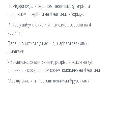
Помідори обдати окропом, зняти шкірку, вирізати
плодоніжку і розрізати на 4 частини, інформує.
Ріпчасту цибулю очистити і так само розрізати на 4
частини.
Перець очистити від насіння і нарізати великими
шматками.
У баклажана зрізати кінчики, розрізати кожен на дві
частини поперек, а потім кожну половинку на 4 частини.
Моркву очистити і нарізати великими брусочками.