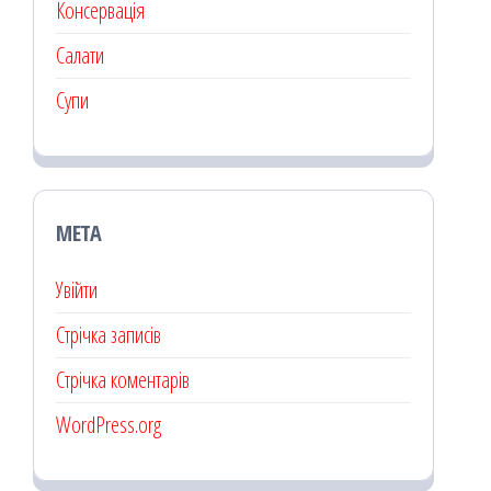
Консервація
Салати
Супи
МЕТА
Увійти
Стрічка записів
Стрічка коментарів
WordPress.org