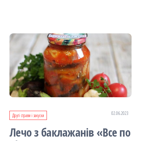
02.06.2023
Другі страви і закуски
Лечо з баклажанів «Все по