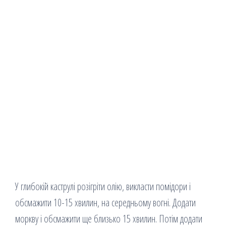
У глибокій каструлі розігріти олію, викласти помідори і
обсмажити 10-15 хвилин, на середньому вогні. Додати
моркву і обсмажити ще близько 15 хвилин. Потім додати