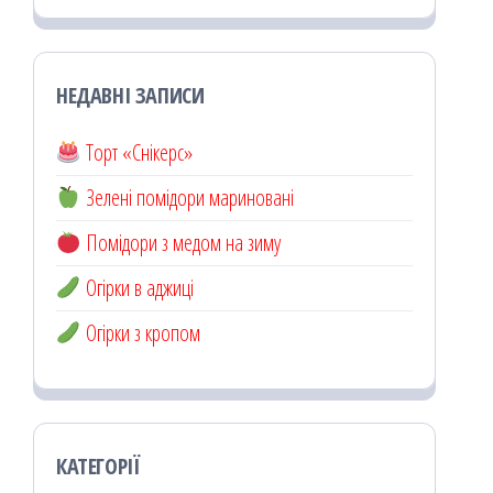
НЕДАВНІ ЗАПИСИ
Торт «Снікерс»
Зелені помідори мариновані
Помідори з медом на зиму
Огірки в аджиці
Огірки з кропом
КАТЕГОРІЇ