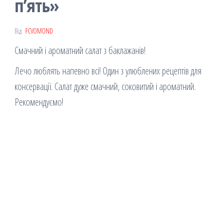
п’ять»
Від
FCVOMOND
Смачний і ароматний салат з баклажанів!
Лечо люблять напевно всі! Один з улюблених рецептів для
консервації. Салат дуже смачний, соковитий і ароматний.
Рекомендуємо!