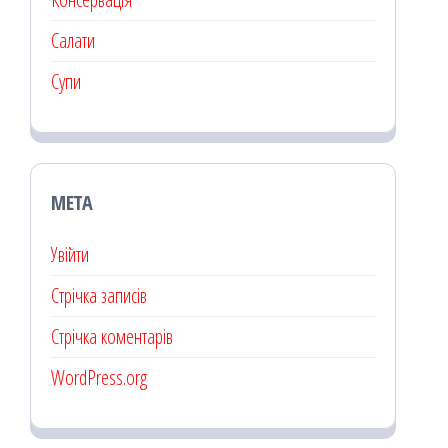
Салати
Супи
МЕТА
Увійти
Стрічка записів
Стрічка коментарів
WordPress.org