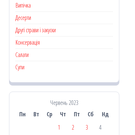
Випічка
Десерти
Другі страви і закуски
Консервація
Салати
Супи
Червень 2023
Пн
Вт
Ср
Чт
Пт
Сб
Нд
1
2
3
4