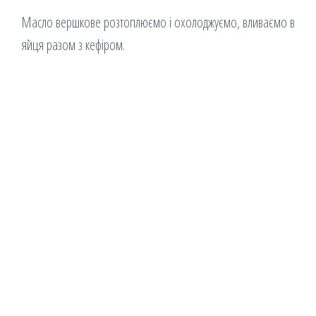
Масло вершкове розтоплюємо і охолоджуємо, вливаємо в
яйця разом з кефіром.