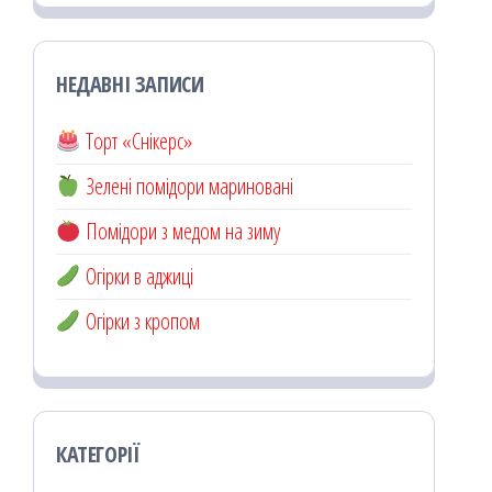
НЕДАВНІ ЗАПИСИ
Торт «Снікерс»
Зелені помідори мариновані
Помідори з медом на зиму
Огірки в аджиці
Огірки з кропом
КАТЕГОРІЇ