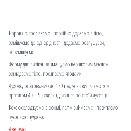
Борошно просіваємо і порційно додаємо в тісто,
вимішуємо до однорідності і додаємо розпушувач,
перемішуємо.
Форму для випікання змащуємо вершковим маслом і
викладаємо тісто, посипаємо ягодами.
Духовку розігріваємо до 170 градусів і випікаємо кекс
протягом 40 – 50 хвилин, дивіться по своїй духовці.
Кекс охолоджуємо в формі, потім виймаємо і посипаємо
цукровою пудрою.
Джерело