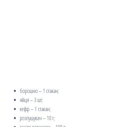
борошно – 1 стакан;
яйця – 3 шт;
кефір – 1 стакан;
розпушувач – 10 г;