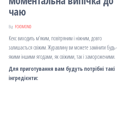
моментальна випічка до
чаю
Від
FCVOMOND
Кекс виходить м’яким, повітряним і ніжним, довго
залишається свіжим. Журавлину ви можете замінити будь-
якими іншими ягодами, як свіжими, так і замороженими.
Для приготування вам будуть потрібні такі
інгредієнти: