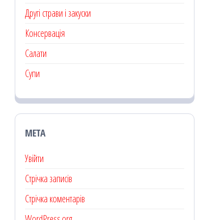
Другі страви і закуски
Консервація
Салати
Супи
МЕТА
Увійти
Стрічка записів
Стрічка коментарів
WordPress.org