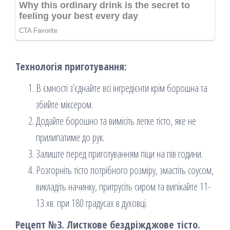
Технологія приготування:
В ємності з’єднайте всі інгредієнти крім борошна та
збийте міксером.
Додайте борошно та вимісіть легке тісто, яке не
прилипатиме до рук.
Залиште перед приготуванням піци на пів години.
Розгорніть тісто потрібного розміру, змастіть соусом,
викладіть начинку, притрусіть сиром та випікайте 11-
13 хв. при 180 градусах в духовці.
Рецепт №3. Листкове бездріжджове тісто.