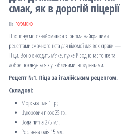
смак, як в дорогій піцерії
Від
FCVOMOND
Пропонуємо ознайомитися з трьома найкращими
рецептами смачного тіста для відомої для всіх страви —
Піци. Воно виходить м’яке, пухке й водночас тонке та
добре поєднується з улюбленими інгредієнтами.
Рецепт №1. Піца за італійським рецептом.
Складові:
Морська сіль 1 гр.;
Цукоровий пісок 25 гр.;
Вода питна 275 мл.;
Рослинна олія 15 мл.;