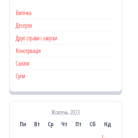
Випічка
Десерти
Другі страви і закуски
Консервація
Салати
Супи
Жовтень 2023
Пн
Вт
Ср
Чт
Пт
Сб
Нд
1