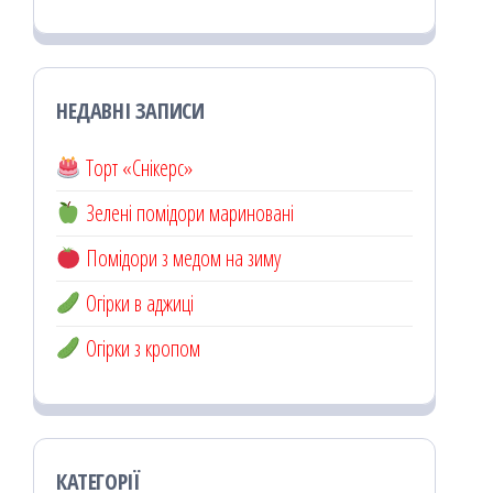
НЕДАВНІ ЗАПИСИ
Торт «Снікерс»
Зелені помідори мариновані
Помідори з медом на зиму
Огірки в аджиці
Огірки з кропом
КАТЕГОРІЇ