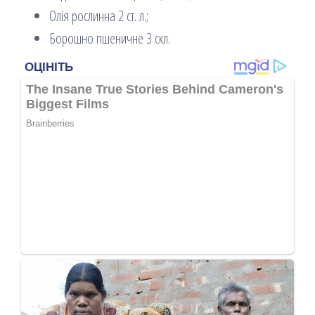
Олія рослинна 2 ст. л.;
Борошно пшеничне 3 скл.