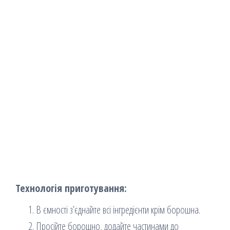
Технологія приготування:
В ємності з’єднайте всі інгредієнти крім борошна.
Просійте борошно, додайте частинами до