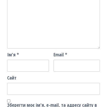
Ім'я
*
Email
*
Сайт
Зберегти моє ім'я, e-mail, та адресу сайту в