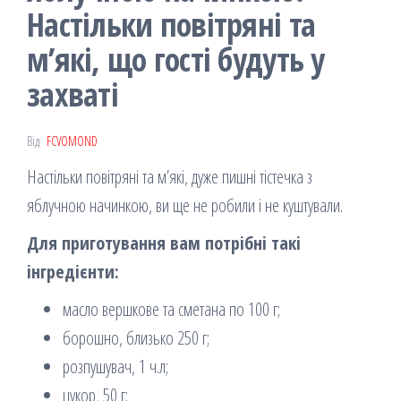
Настільки повітряні та
м’які, що гості будуть у
захваті
Від
FCVOMOND
Настільки повітряні та м’які, дуже пишні тістечка з
яблучною начинкою, ви ще не робили і не куштували.
Для приготування вам потрібні такі
інгредієнти:
масло вершкове та сметана по 100 г;
борошно, близько 250 г;
розпушувач, 1 ч.л;
цукор, 50 г;