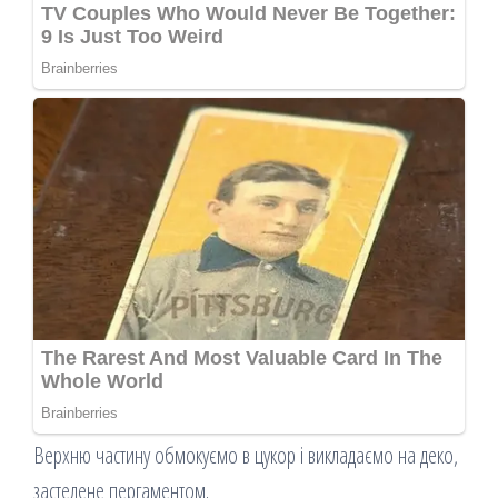
Верхню частину обмокуємо в цукор і викладаємо на деко,
застелене пергаментом.