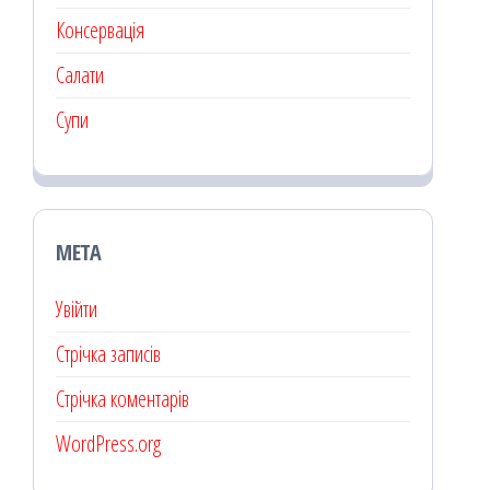
Консервація
Салати
Супи
МЕТА
Увійти
Стрічка записів
Стрічка коментарів
WordPress.org