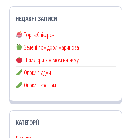
НЕДАВНІ ЗАПИСИ
Торт «Снікерс»
Зелені помідори мариновані
Помідори з медом на зиму
Огірки в аджиці
Огірки з кропом
КАТЕГОРІЇ