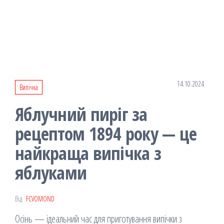
14.10.2024
Випічка
Яблучний пиріг за
рецептом 1894 року — це
найкраща випічка з
яблуками
Від
FCVOMOND
Осінь — ідеальний час для приготування випічки з