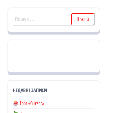
Пошук:
НЕДАВНІ ЗАПИСИ
Торт «Снікерс»