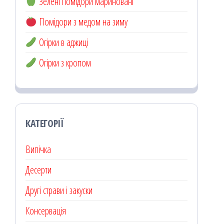
Зелені помідори мариновані
Помідори з медом на зиму
Огірки в аджиці
Огірки з кропом
КАТЕГОРІЇ
Випічка
Десерти
Другі страви і закуски
Консервація