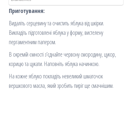
Приготування:
Видаліть серцевину та очистить яблука від шкірки.
Викладіть підготовлені яблука у форму, вистелену
пергаментним папером.
В окремій ємності з’єднайте червону смородину, цукор,
корицю та цукати. Наповніть яблука начинкою.
На кожне яблуко покладіть невеликий шматочок
вершкового масла, який зробить пиріг ще смачнішим.