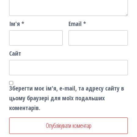
Ім'я
*
Email
*
Сайт
Зберегти моє ім'я, e-mail, та адресу сайту в
цьому браузері для моїх подальших
коментарів.