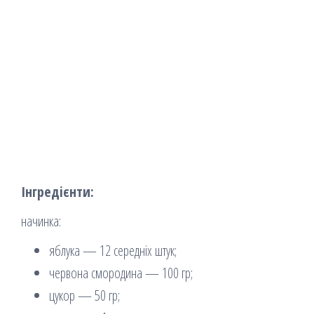
Інгредієнти:
начинка:
яблука — 12 середніх штук;
червона смородина — 100 гр;
цукор — 50 гр;