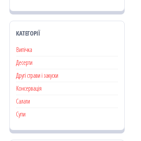
КАТЕГОРІЇ
Випічка
Десерти
Другі страви і закуски
Консервація
Салати
Супи