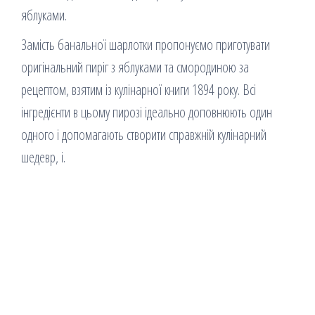
яблуками.
Замість банальної шарлотки пропонуємо приготувати
оригінальний пиріг з яблуками та смородиною за
рецептом, взятим із кулінарної книги 1894 року. Всі
інгредієнти в цьому пирозі ідеально доповнюють один
одного і допомагають створити справжній кулінарний
шедевр, і.