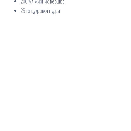
200 мл жирних вершків
25 гр цукрової пудри