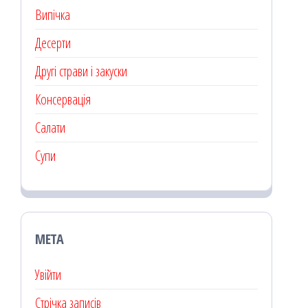
Випічка
Десерти
Другі страви і закуски
Консервація
Салати
Супи
МЕТА
Увійти
Стрічка записів