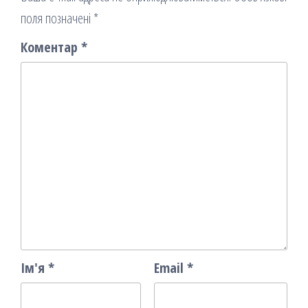
поля позначені
*
Коментар
*
Ім'я
*
Email
*