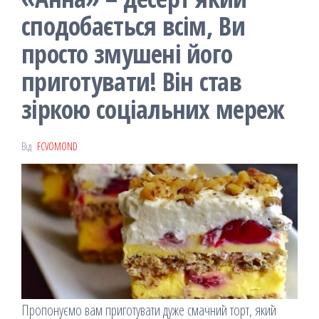
сподобається всім, Ви
просто змушені його
приготувати! Він став
зіркою соціальних мереж
Від
FCVOMOND
Пропонуємо вам приготувати дуже смачний торт, який