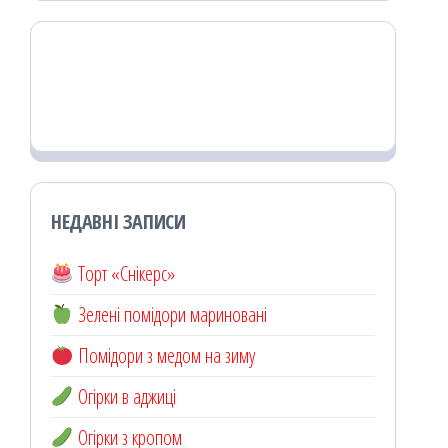
НЕДАВНІ ЗАПИСИ
Торт «Снікерс»
Зелені помідори мариновані
Помідори з медом на зиму
Огірки в аджиці
Огірки з кропом