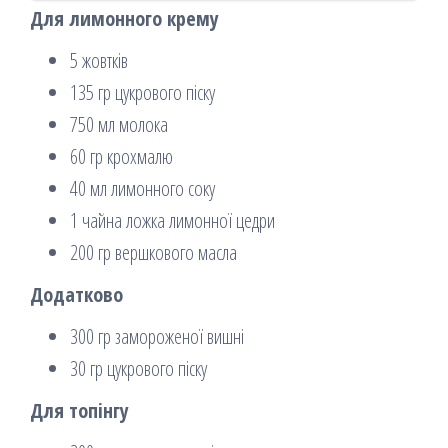
Для лимонного крему
5 жовтків
135 гр цукрового піску
750 мл молока
60 гр крохмалю
40 мл лимонного соку
1 чайна ложка лимонної цедри
200 гр вершкового масла
Додатково
300 гр замороженої вишні
30 гр цукрового піску
Для топінгу