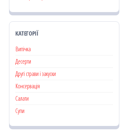
КАТЕГОРІЇ
Випічка
Десерти
Другі страви і закуски
Консервація
Салати
Супи