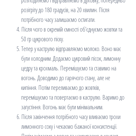
розподіляємо і відправляємо в духовку, попередньо
розігріту до 180 градусів, на 20 хвилин. Після
потрібного часу залишаємо остигати.
Після чого в окремій ємності об’єднуємо жовтки та
50 гр цукрового піску.
Тепер у каструлю відправляємо молоко. Воно має
бути холодним. Додаємо цукровий пісок, лимонну
цедру та крохмаль. Перемішуємо та ставимо на
вогонь. Доводимо до гарячого стану, але не
кипіння. Потім переливаємо до жовтків,
перемішуємо та повертаємо в каструлю. Варимо до
загустіння. Вогонь має бути мінімальним.
Після закінчення потрібного часу вливаємо трохи
лимонного соку і чекаємо бажаної консистенції.