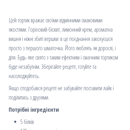
Цей тортик вражає своїми відмінними смаковими
якостями. Горіховий бісквіт, лимонний крем, ароматна
вишня і ніжні збиті вершки: в це поєднання закохуєшся
просто з першого шматочка. Його люблять як дорослі, і
діти. Будь-яке свято з таким ефектним і смачним тортиком
буде незабутнім. Зберігайте рецепт, готуйте та
насолоджуйтесь.
Якщо сподобався рецепт не забувайте поставити лайк і
поділитись з друзями.
Потрібні інгредієнти
5 білків