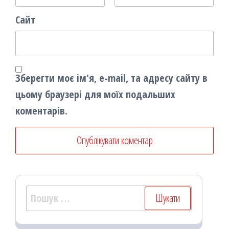
Сайт
Зберегти моє ім'я, e-mail, та адресу сайту в
цьому браузері для моїх подальших
коментарів.
Пошук: