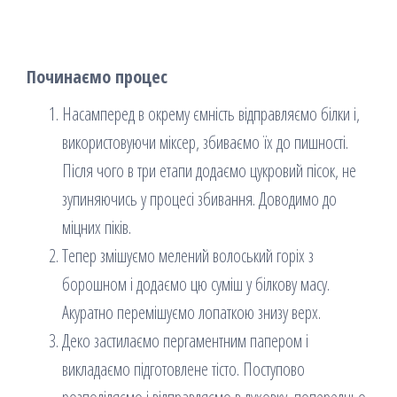
Починаємо процес
Насамперед в окрему ємність відправляємо білки і,
використовуючи міксер, збиваємо їх до пишності.
Після чого в три етапи додаємо цукровий пісок, не
зупиняючись у процесі збивання. Доводимо до
міцних піків.
Тепер змішуємо мелений волоський горіх з
борошном і додаємо цю суміш у білкову масу.
Акуратно перемішуємо лопаткою знизу верх.
Деко застилаємо пергаментним папером і
викладаємо підготовлене тісто. Поступово