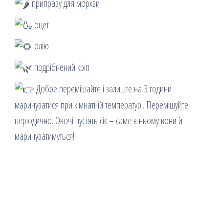
приправу для моркви
оцет
олію
подрібнений кріп
Добре перемішайте і залиште на 3 години
маринуватися при кімнатній температурі. Перемішуйте
періодично. Овочі пустять сік – саме в ньому вони й
маринуватимуться!