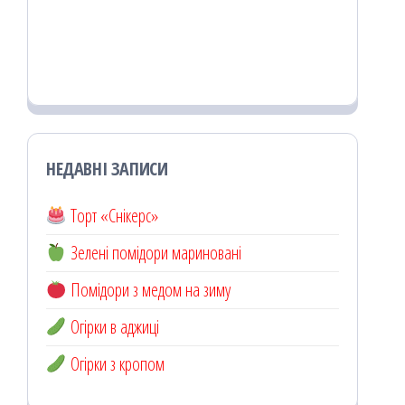
НЕДАВНІ ЗАПИСИ
Торт «Снікерс»
Зелені помідори мариновані
Помідори з медом на зиму
Огірки в аджиці
Огірки з кропом