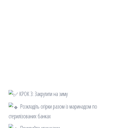
КРОК 3: Закрутити на зиму
Розкладіть огірки разом із маринадом по
стерилізованих банках