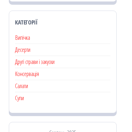
КАТЕГОРІЇ
Випічка
Десерти
Другі страви і закуски
Консервація
Салати
Супи