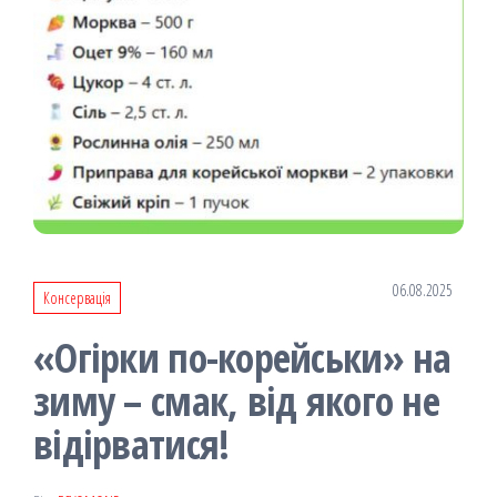
06.08.2025
Консервація
«Огірки по-корейськи» на
зиму – смак, від якого не
відірватися!