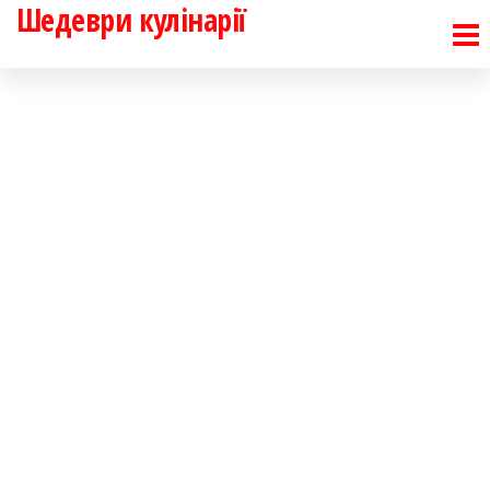
Шедеври кулінарії
Перейти
до
контенту