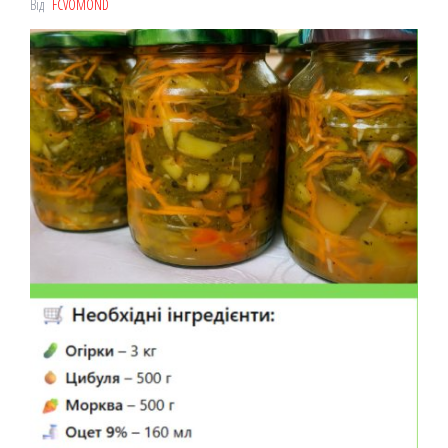
Від
FCVOMOND