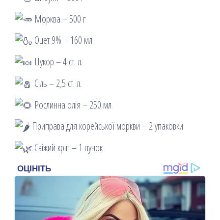
Морква – 500 г
Оцет 9% – 160 мл
Цукор – 4 ст. л.
Сіль – 2,5 ст. л.
Рослинна олія – 250 мл
Приправа для корейської моркви – 2 упаковки
Свіжий кріп – 1 пучок