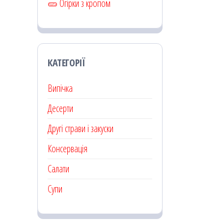
🥒 Огірки з кропом
КАТЕГОРІЇ
Випічка
Десерти
Другі страви і закуски
Консервація
Салати
Супи