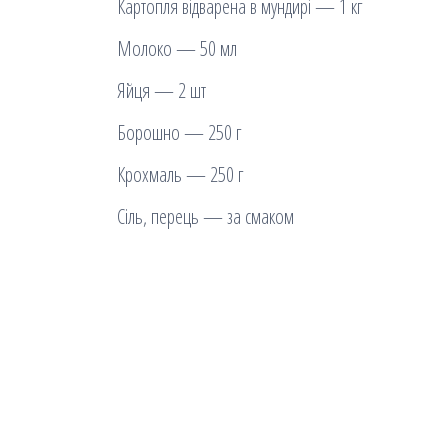
Картопля відварена в мундирі — 1 кг
Молоко — 50 мл
Яйця — 2 шт
Борошно — 250 г
Крохмаль — 250 г
Сіль, перець — за смаком