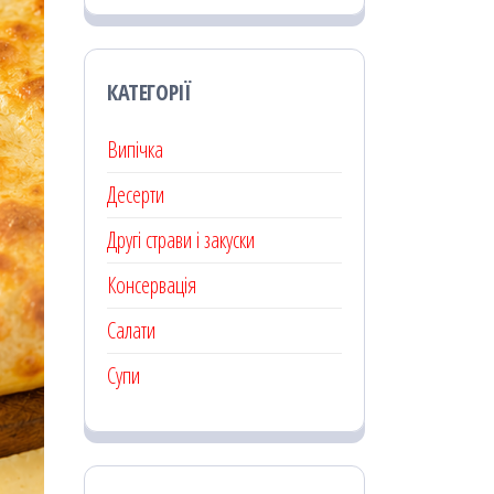
КАТЕГОРІЇ
Випічка
Десерти
Другі страви і закуски
Консервація
Салати
Супи