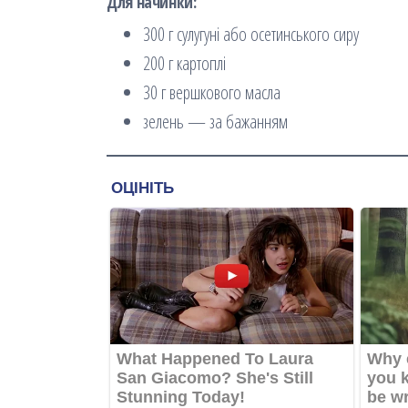
Для начинки:
300 г сулугуні або осетинського сиру
200 г картоплі
30 г вершкового масла
зелень — за бажанням