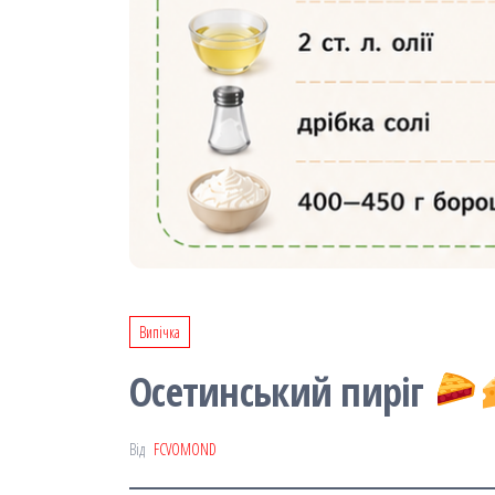
Випічка
Осетинський пиріг
Від
FCVOMOND