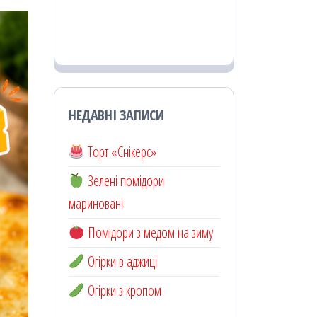
НЕДАВНІ ЗАПИСИ
Торт «Снікерс»
Зелені помідори
мариновані
Помідори з медом на зиму
Огірки в аджиці
Огірки з кропом