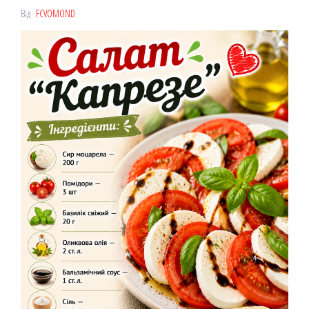
Від
FCVOMOND