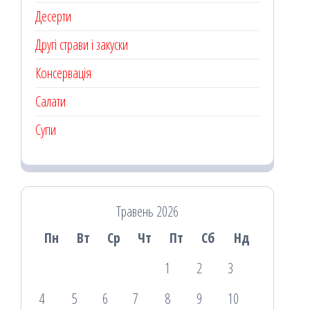
Десерти
Другі страви і закуски
Консервація
Салати
Супи
Травень 2026
Пн
Вт
Ср
Чт
Пт
Сб
Нд
1
2
3
4
5
6
7
8
9
10