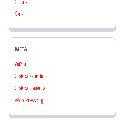
Салати
Супи
МЕТА
Увійти
Стрічка записів
Стрічка коментарів
WordPress.org