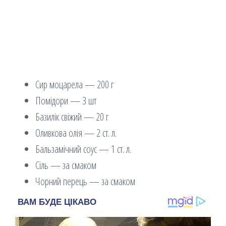
Сир моцарела — 200 г
Помідори — 3 шт
Базилік свіжий — 20 г
Оливкова олія — 2 ст. л.
Бальзамічний соус — 1 ст. л.
Сіль — за смаком
Чорний перець — за смаком