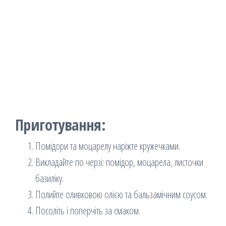
Приготування:
Помідори та моцарелу наріжте кружечками.
Викладайте по черзі: помідор, моцарела, листочки
базиліку.
Полийте оливковою олією та бальзамічним соусом.
Посоліть і поперчіть за смаком.