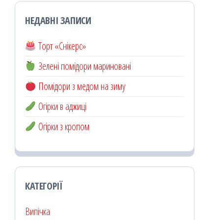
НЕДАВНІ ЗАПИСИ
Торт «Снікерс»
Зелені помідори мариновані
Помідори з медом на зиму
Огірки в аджиці
Огірки з кропом
КАТЕГОРІЇ
Випічка