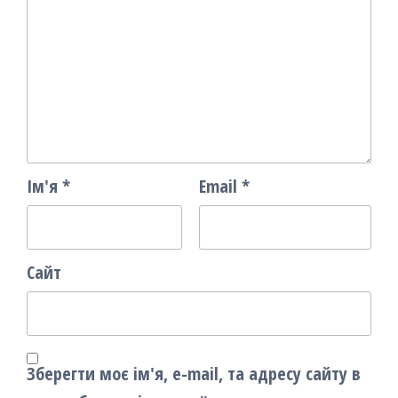
Ім'я
*
Email
*
Сайт
Зберегти моє ім'я, e-mail, та адресу сайту в