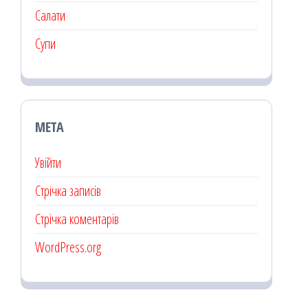
Салати
Супи
МЕТА
Увійти
Стрічка записів
Стрічка коментарів
WordPress.org