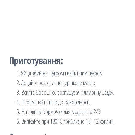
Приготування:
Яйця збийте з цукром і ванільним цукром.
Додайте розтоплене вершкове масло.
Всипте борошно, розпушувач і лимонну цедру.
Перемішайте тісто до однорідності.
Наповніть формочки для мадлен на 2/3.
Випікайте при 180°C приблизно 10–12 хвилин.