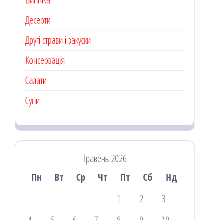
Десерти
Другі страви і закуски
Консервація
Салати
Супи
Травень 2026
Пн
Вт
Ср
Чт
Пт
Сб
Нд
1
2
3