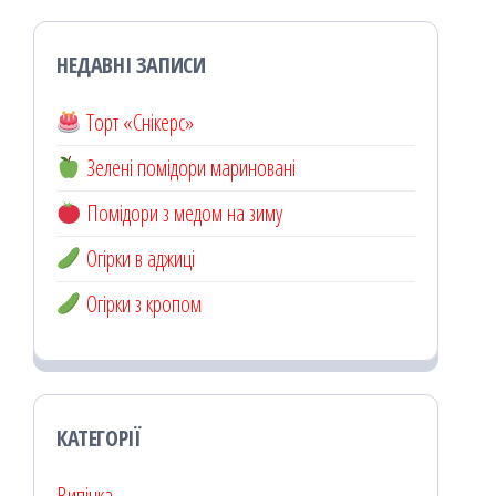
НЕДАВНІ ЗАПИСИ
Торт «Снікерс»
Зелені помідори мариновані
Помідори з медом на зиму
Огірки в аджиці
Огірки з кропом
КАТЕГОРІЇ
Випічка