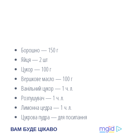
Борошно — 150 г
Яйця — 2 шт
Цукор — 100 г
Вершкове масло — 100 г
Ванільний цукор — 1 ч. л.
Розпушувач — 1 ч. л.
Лимонна цедра — 1 ч. л.
Цукрова пудра — для посипання